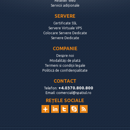
Reseller Web
Servicii adiționale
SERVERE
Certificate SSL
Servere Virtuale VPS
Colocare Servere Dedicate
Servere Dedicate
COMPANIE
Despre noi
Modalități de plată
Termeni si condiții legale
Politică de confidențialitate
CONTACT
+4.0370.800.800
Telefon:
Email:
comercial@spatiul.ro
REȚELE SOCIALE