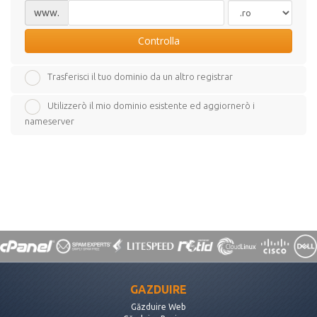
www.
Controlla
Trasferisci il tuo dominio da un altro registrar
Utilizzerò il mio dominio esistente ed aggiornerò i
nameserver
GAZDUIRE
Găzduire Web