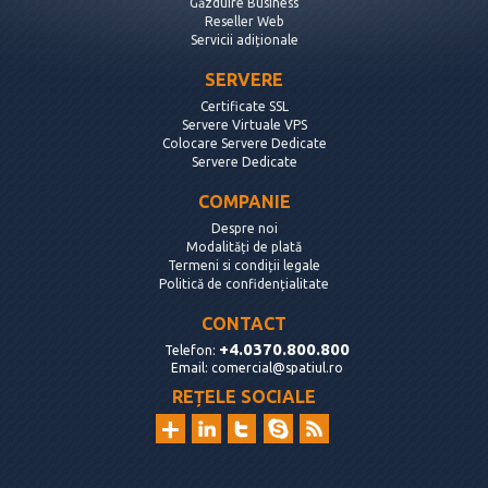
Găzduire Business
Reseller Web
Servicii adiționale
SERVERE
Certificate SSL
Servere Virtuale VPS
Colocare Servere Dedicate
Servere Dedicate
COMPANIE
Despre noi
Modalități de plată
Termeni si condiții legale
Politică de confidențialitate
CONTACT
+4.0370.800.800
Telefon:
Email:
comercial@spatiul.ro
REȚELE SOCIALE