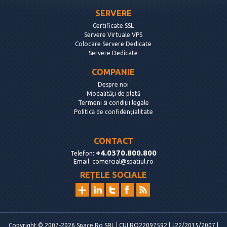
SERVERE
Certificate SSL
Servere Virtuale VPS
Colocare Servere Dedicate
Servere Dedicate
COMPANIE
Despre noi
Modalități de plată
Termeni si condiții legale
Politică de confidențialitate
CONTACT
+4.0370.800.800
Telefon:
Email:
comercial@spatiul.ro
REȚELE SOCIALE
Copyright © 2007-2026 Space Ro SRL | CUI RO22097592 | J22/2015/2007 |