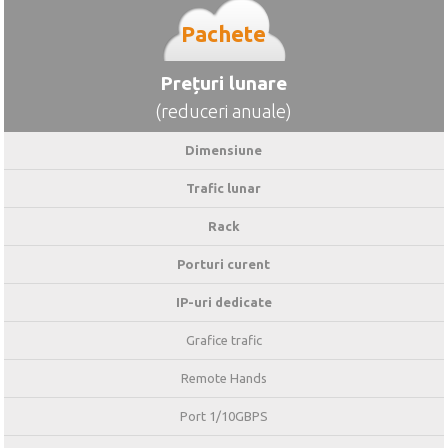
Pachete
Prețuri lunare
(reduceri anuale)
Dimensiune
Trafic lunar
Rack
Porturi curent
IP-uri dedicate
Grafice trafic
Remote Hands
Port 1/10GBPS