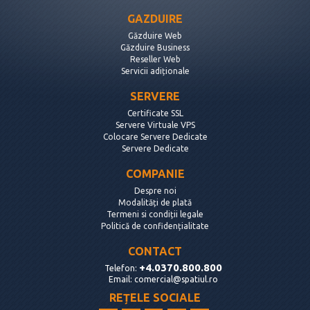
GAZDUIRE
Găzduire Web
Găzduire Business
Reseller Web
Servicii adiționale
SERVERE
Certificate SSL
Servere Virtuale VPS
Colocare Servere Dedicate
Servere Dedicate
COMPANIE
Despre noi
Modalități de plată
Termeni si condiții legale
Politică de confidențialitate
CONTACT
+4.0370.800.800
Telefon:
Email:
comercial@spatiul.ro
REȚELE SOCIALE