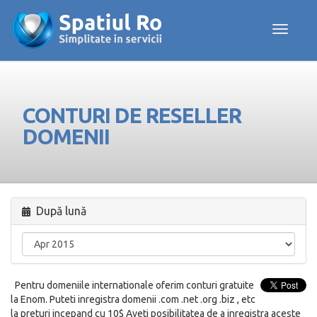
Toggle navig
CONTURI DE RESELLER
DOMENII
După lună
Pentru domeniile internationale oferim conturi gratuite
la Enom. Puteti inregistra domenii .com .net .org .biz , etc
la preturi incepand cu 10$ Aveti posibilitatea de a inregistra aceste