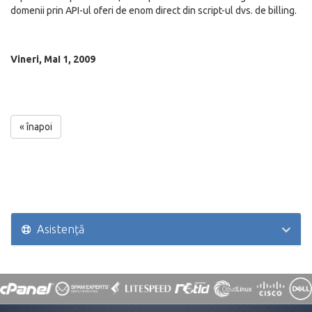
domenii prin API-ul oferi de enom direct din script-ul dvs. de billing.
Vineri, MaI 1, 2009
« înapoi
Asistență