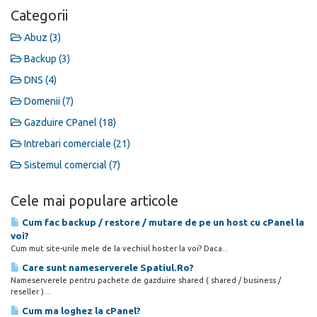
Categorii
Abuz (3)
Backup (3)
DNS (4)
Domenii (7)
Gazduire CPanel (18)
Intrebari comerciale (21)
Sistemul comercial (7)
Cele mai populare articole
Cum fac backup / restore / mutare de pe un host cu cPanel la
voi?
Cum mut site-urile mele de la vechiul hoster la voi? Daca...
Care sunt nameserverele Spatiul.Ro?
Nameserverele pentru pachete de gazduire shared ( shared / business /
reseller )...
Cum ma loghez la cPanel?