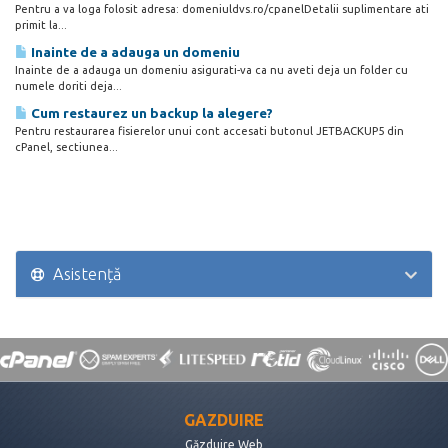
Pentru a va loga folosit adresa: domeniuldvs.ro/cpanelDetalii suplimentare ati
primit la...
Inainte de a adauga un domeniu
Inainte de a adauga un domeniu asigurati-va ca nu aveti deja un folder cu
numele doriti deja...
Cum restaurez un backup la alegere?
Pentru restaurarea fisierelor unui cont accesati butonul JETBACKUP5 din
cPanel, sectiunea...
Asistență
GAZDUIRE
Găzduire Web