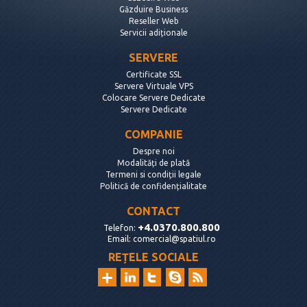
Găzduire Business
Reseller Web
Servicii adiționale
SERVERE
Certificate SSL
Servere Virtuale VPS
Colocare Servere Dedicate
Servere Dedicate
COMPANIE
Despre noi
Modalități de plată
Termeni si condiții legale
Politică de confidențialitate
CONTACT
+4.0370.800.800
Telefon:
Email:
comercial@spatiul.ro
REȚELE SOCIALE