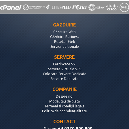
GAZDUIRE
Găzduire Web
Găzduire Business
Reseller Web
Servicii adiționale
SERVERE
Certificate SSL
Servere Virtuale VPS
Colocare Servere Dedicate
Servere Dedicate
COMPANIE
Despre noi
Modalități de plată
Termeni si condiții legale
Politică de confidențialitate
CONTACT
+4.0370.800.800
Telefon: