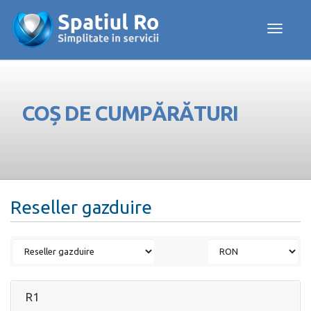
Toggle navig
COȘ DE CUMPĂRĂTURI
Reseller gazduire
R1