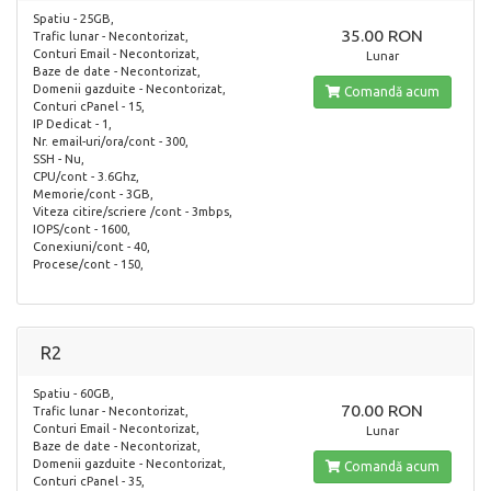
Spatiu - 25GB,
35.00 RON
Trafic lunar - Necontorizat,
Conturi Email - Necontorizat,
Lunar
Baze de date - Necontorizat,
Domenii gazduite - Necontorizat,
Comandă acum
Conturi cPanel - 15,
IP Dedicat - 1,
Nr. email-uri/ora/cont - 300,
SSH - Nu,
CPU/cont - 3.6Ghz,
Memorie/cont - 3GB,
Viteza citire/scriere /cont - 3mbps,
IOPS/cont - 1600,
Conexiuni/cont - 40,
Procese/cont - 150,
R2
Spatiu - 60GB,
70.00 RON
Trafic lunar - Necontorizat,
Conturi Email - Necontorizat,
Lunar
Baze de date - Necontorizat,
Domenii gazduite - Necontorizat,
Comandă acum
Conturi cPanel - 35,