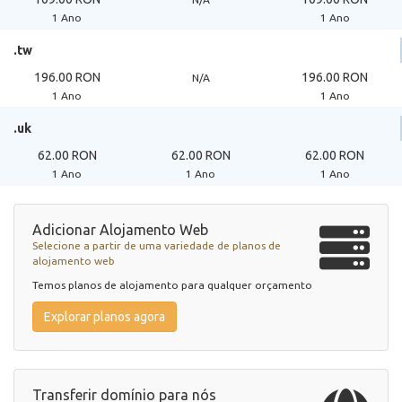
1 Ano
1 Ano
.tw
196.00 RON
196.00 RON
N/A
1 Ano
1 Ano
.uk
62.00 RON
62.00 RON
62.00 RON
1 Ano
1 Ano
1 Ano
Adicionar Alojamento Web
Selecione a partir de uma variedade de planos de
alojamento web
Temos planos de alojamento para qualquer orçamento
Explorar planos agora
Transferir domínio para nós