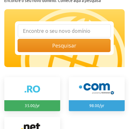
Encontre o seu novo domínio. Comece aqui a pesquisa
Pesquisar
35.00/yr
98.00/yr