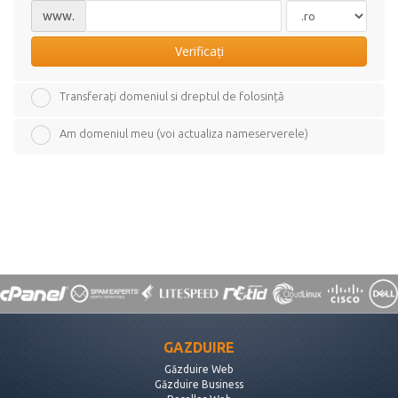
www.
Verificați
Transferați domeniul si dreptul de folosință
Am domeniul meu (voi actualiza nameserverele)
GAZDUIRE
Găzduire Web
Găzduire Business