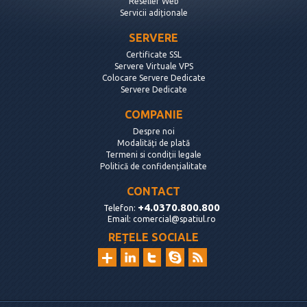
Reseller Web
Servicii adiționale
SERVERE
Certificate SSL
Servere Virtuale VPS
Colocare Servere Dedicate
Servere Dedicate
COMPANIE
Despre noi
Modalități de plată
Termeni si condiții legale
Politică de confidențialitate
CONTACT
+4.0370.800.800
Telefon:
Email:
comercial@spatiul.ro
REȚELE SOCIALE