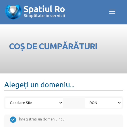
Toggle navig
COȘ DE CUMPĂRĂTURI
Alegeți un domeniu...
Înregistrați un domeniu nou