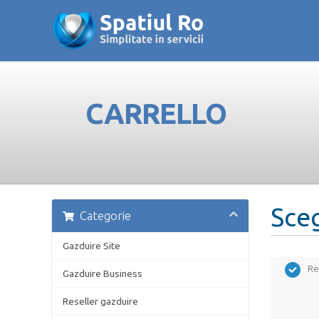
CARRELLO
Sceg
Categorie
Gazduire Site
Re
Gazduire Business
Reseller gazduire