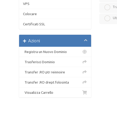
VPS
Tra
Colocare
Ut
Certificati SSL
Azioni
Registra un Nuovo Dominio
Trasferisci Dominio
Transfer .RO ptr reinnoire
Transfer .RO drept folosinta
Visualizza Carrello