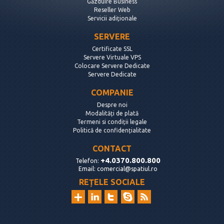
Găzduire Business
Reseller Web
Servicii adiționale
SERVERE
Certificate SSL
Servere Virtuale VPS
Colocare Servere Dedicate
Servere Dedicate
COMPANIE
Despre noi
Modalități de plată
Termeni si condiții legale
Politică de confidențialitate
CONTACT
+4.0370.800.800
Telefon:
Email:
comercial@spatiul.ro
REȚELE SOCIALE