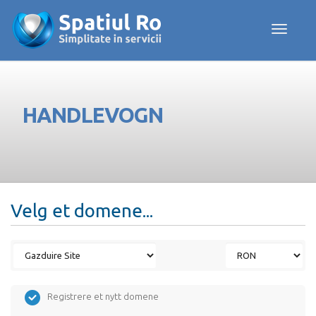
Toggle navig
HANDLEVOGN
Velg et domene...
Registrere et nytt domene