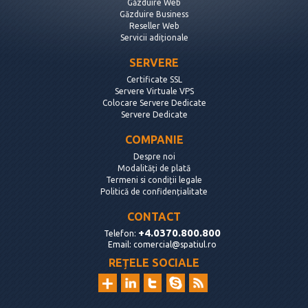
Găzduire Web
Găzduire Business
Reseller Web
Servicii adiționale
SERVERE
Certificate SSL
Servere Virtuale VPS
Colocare Servere Dedicate
Servere Dedicate
COMPANIE
Despre noi
Modalități de plată
Termeni si condiții legale
Politică de confidențialitate
CONTACT
+4.0370.800.800
Telefon:
Email:
comercial@spatiul.ro
REȚELE SOCIALE