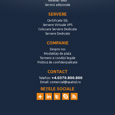
Reseller Web
Servicii adiționale
SERVERE
Certificate SSL
Servere Virtuale VPS
Colocare Servere Dedicate
Servere Dedicate
COMPANIE
Despre noi
Modalități de plată
Termeni si condiții legale
Politică de confidențialitate
CONTACT
+4.0370.800.800
Telefon:
Email:
comercial@spatiul.ro
REȚELE SOCIALE