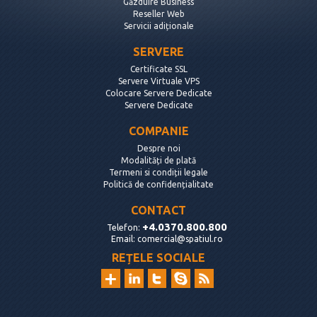
Găzduire Business
Reseller Web
Servicii adiționale
SERVERE
Certificate SSL
Servere Virtuale VPS
Colocare Servere Dedicate
Servere Dedicate
COMPANIE
Despre noi
Modalități de plată
Termeni si condiții legale
Politică de confidențialitate
CONTACT
+4.0370.800.800
Telefon:
Email:
comercial@spatiul.ro
REȚELE SOCIALE