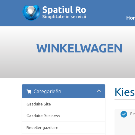
Ho
WINKELWAGEN
Kies
Categorieën
Gazduire Site
Re
Gazduire Business
Reseller gazduire