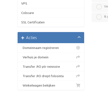
VPS
Ve
Colocare
Ik
SSL Certificaten
Acties
Domeinnaam registreren
Verhuis je domein
Transfer .RO ptr reinnoire
Transfer .RO drept folosinta
Winkelwagen bekijken