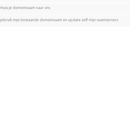
rhuis je domeinnaam naar ons
 gebruik mijn bestaande domeinnaam en update zelf mijn naamservers