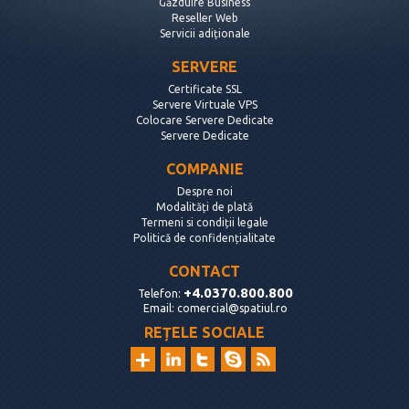
Găzduire Business
Reseller Web
Servicii adiționale
SERVERE
Certificate SSL
Servere Virtuale VPS
Colocare Servere Dedicate
Servere Dedicate
COMPANIE
Despre noi
Modalități de plată
Termeni si condiții legale
Politică de confidențialitate
CONTACT
+4.0370.800.800
Telefon:
Email:
comercial@spatiul.ro
REȚELE SOCIALE