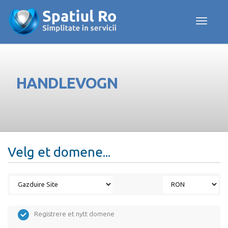
Toggle navig
HANDLEVOGN
Velg et domene...
Registrere et nytt domene