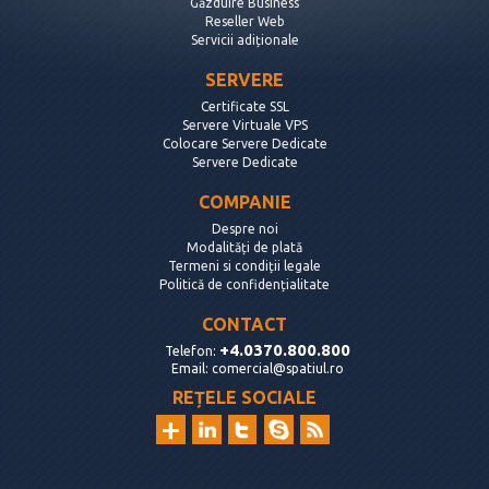
Găzduire Business
Reseller Web
Servicii adiționale
SERVERE
Certificate SSL
Servere Virtuale VPS
Colocare Servere Dedicate
Servere Dedicate
COMPANIE
Despre noi
Modalități de plată
Termeni si condiții legale
Politică de confidențialitate
CONTACT
+4.0370.800.800
Telefon:
Email:
comercial@spatiul.ro
REȚELE SOCIALE