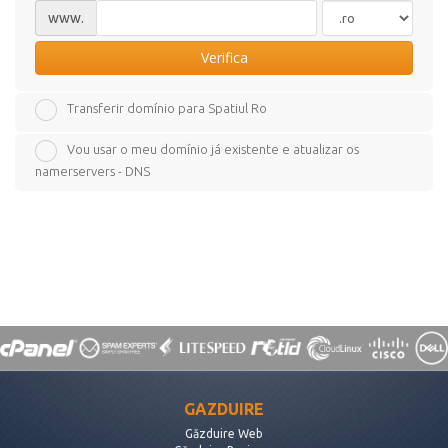
www.
Verifica
Transferir domínio para Spatiul Ro
Vou usar o meu domínio já existente e atualizar os
namerservers - DNS
GAZDUIRE
Găzduire Web