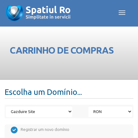
Toggle navig
CARRINHO DE COMPRAS
Escolha um Domínio...
Registrar um novo domínio