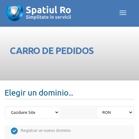
Toggle navig
CARRO DE PEDIDOS
Elegir un dominio...
Registrar un nuevo dominio