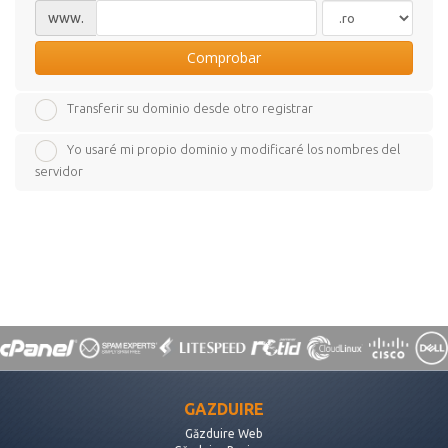
www.
Comprobar
Transferir su dominio desde otro registrar
Yo usaré mi propio dominio y modificaré los nombres del
servidor
GAZDUIRE
Găzduire Web