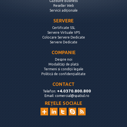
Găzduire Business
Reseller Web
Servicii adiționale
SERVERE
Certificate SSL
Servere Virtuale VPS
Colocare Servere Dedicate
Servere Dedicate
COMPANIE
Despre noi
Modalități de plată
Termeni si condiții legale
Politică de confidențialitate
CONTACT
+4.0370.800.800
Telefon:
Email:
comercial@spatiul.ro
REȚELE SOCIALE