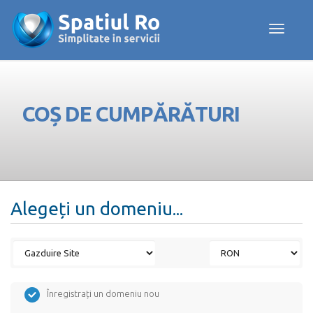
Toggle navig
COȘ DE CUMPĂRĂTURI
Alegeți un domeniu...
Înregistrați un domeniu nou