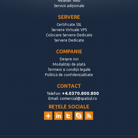
Reseller Web
Servicii adiționale
SERVERE
Certificate SSL
Servere Virtuale VPS
Colocare Servere Dedicate
Servere Dedicate
COMPANIE
Despre noi
Modalități de plată
Termeni si condiții legale
Politică de confidențialitate
CONTACT
+4.0370.800.800
Telefon:
Email:
comercial@spatiul.ro
REȚELE SOCIALE