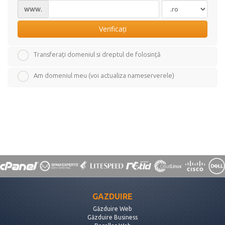
www.
Verificați
Transferați domeniul si dreptul de folosință
Am domeniul meu (voi actualiza nameserverele)
GAZDUIRE
Găzduire Web
Găzduire Business