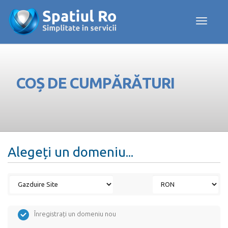
Toggle navig
COȘ DE CUMPĂRĂTURI
Alegeți un domeniu...
Înregistrați un domeniu nou