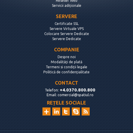
Reseller Web
Servicii adiționale
SERVERE
Certificate SSL
Servere Virtuale VPS
Colocare Servere Dedicate
Servere Dedicate
COMPANIE
Despre noi
Modalități de plată
Termeni si condiții legale
Politică de confidențialitate
CONTACT
+4.0370.800.800
Telefon:
Email:
comercial@spatiul.ro
REȚELE SOCIALE