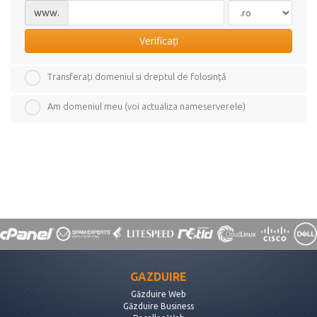
www.
Verificați
Transferați domeniul si dreptul de folosință
Am domeniul meu (voi actualiza nameserverele)
GAZDUIRE
Găzduire Web
Găzduire Business