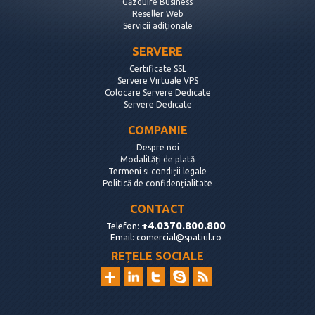
Găzduire Business
Reseller Web
Servicii adiționale
SERVERE
Certificate SSL
Servere Virtuale VPS
Colocare Servere Dedicate
Servere Dedicate
COMPANIE
Despre noi
Modalități de plată
Termeni si condiții legale
Politică de confidențialitate
CONTACT
+4.0370.800.800
Telefon:
Email:
comercial@spatiul.ro
REȚELE SOCIALE