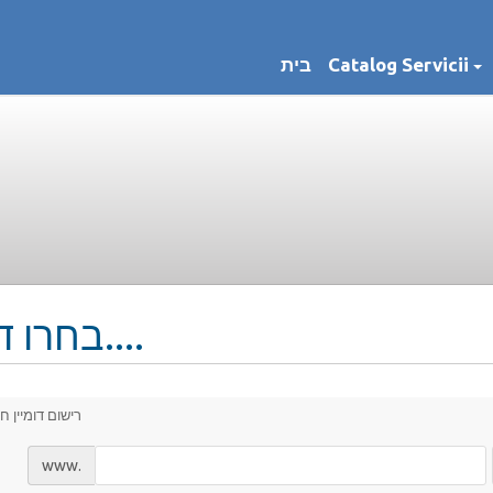
בית
Catalog Servicii
בחרו דומיין....
רישום דומיין ח
www.