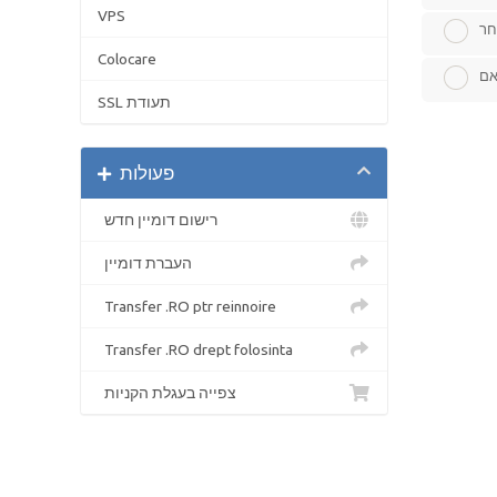
VPS
חר
Colocare
אם
SSL תעודת
פעולות
רישום דומיין חדש
העברת דומיין
Transfer .RO ptr reinnoire
Transfer .RO drept folosinta
צפייה בעגלת הקניות