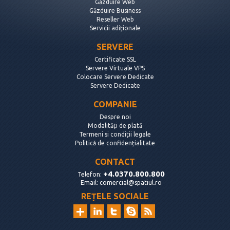
Găzduire Web
Găzduire Business
Reseller Web
Servicii adiționale
SERVERE
Certificate SSL
Servere Virtuale VPS
Colocare Servere Dedicate
Servere Dedicate
COMPANIE
Despre noi
Modalități de plată
Termeni si condiții legale
Politică de confidențialitate
CONTACT
+4.0370.800.800
Telefon:
Email:
comercial@spatiul.ro
REȚELE SOCIALE