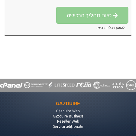
סיום תהליך הרכישה
להמשך תהליך הרכישה
GAZDUIRE
Găzduire Web
Găzduire Business
Reseller Web
Servicii adiționale