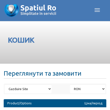
Toggle navig
КОШИК
Переглянути та замовити
Product/Options
Ціна/період