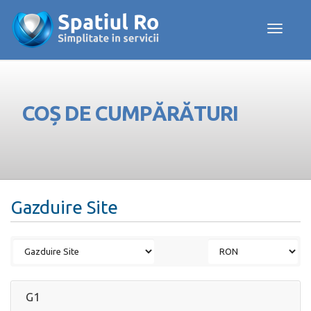
Toggle navig
COȘ DE CUMPĂRĂTURI
Gazduire Site
G1