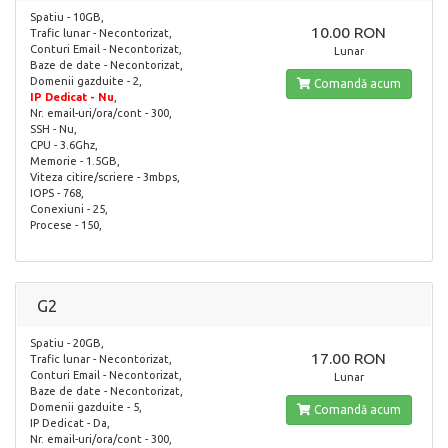
Spatiu - 10GB,
10.00 RON
Trafic lunar - Necontorizat,
Conturi Email - Necontorizat,
Lunar
Baze de date - Necontorizat,
Domenii gazduite - 2,
Comandă acum
IP Dedicat - Nu
,
Nr. email-uri/ora/cont - 300,
SSH - Nu,
CPU - 3.6Ghz,
Memorie - 1.5GB,
Viteza citire/scriere - 3mbps,
IOPS - 768,
Conexiuni - 25,
Procese - 150,
G2
Spatiu - 20GB,
17.00 RON
Trafic lunar - Necontorizat,
Conturi Email - Necontorizat,
Lunar
Baze de date - Necontorizat,
Domenii gazduite - 5,
Comandă acum
IP Dedicat - Da,
Nr. email-uri/ora/cont - 300,