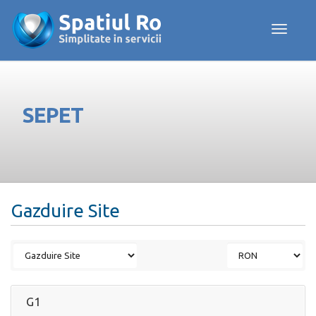
Toggle navig
SEPET
Gazduire Site
G1