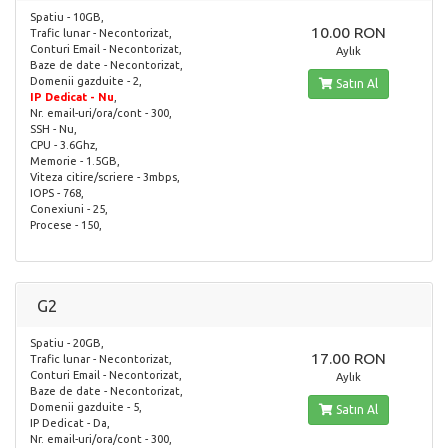
Spatiu - 10GB,
10.00 RON
Trafic lunar - Necontorizat,
Conturi Email - Necontorizat,
Aylık
Baze de date - Necontorizat,
Domenii gazduite - 2,
Satın Al
IP Dedicat - Nu
,
Nr. email-uri/ora/cont - 300,
SSH - Nu,
CPU - 3.6Ghz,
Memorie - 1.5GB,
Viteza citire/scriere - 3mbps,
IOPS - 768,
Conexiuni - 25,
Procese - 150,
G2
Spatiu - 20GB,
17.00 RON
Trafic lunar - Necontorizat,
Conturi Email - Necontorizat,
Aylık
Baze de date - Necontorizat,
Domenii gazduite - 5,
Satın Al
IP Dedicat - Da,
Nr. email-uri/ora/cont - 300,