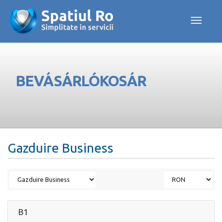
Toggle navig
BEVÁSÁRLÓKOSÁR
Gazduire Business
B1