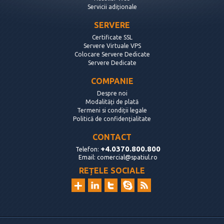
Servicii adiționale
SERVERE
Certificate SSL
Servere Virtuale VPS
Colocare Servere Dedicate
Servere Dedicate
COMPANIE
Despre noi
Modalități de plată
Termeni si condiții legale
Politică de confidențialitate
CONTACT
+4.0370.800.800
Telefon:
Email:
comercial@spatiul.ro
REȚELE SOCIALE