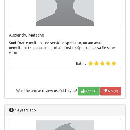
Alexandru Matache
Sunt foarte multumit de serviciile spatiul.ro, nu am avut
nemultumiri si pana acum totul a fost ok.Sper ca asa sa fie si pe
viitor.
Rating:
Yes (1)
No (0)
Was the above review useful to you?
14 years ago