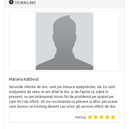
14 years ago
Mariana Kabbout
Serviciile oferite de dvs. sunt pe măsura așteptărilor, da. Eu sunt
mulțumită de ceea ce am aflat la dvs. și de faptul că, până în
prezent, nu am întâmpinat niciun fel de problemă pe spațiul pe
care mi l-ați oferit. Vă voi recomanda cu plăcere și altor persoane
care doresc un hosting decent sau orice alt serviciu oferit de dvs.
Rating: