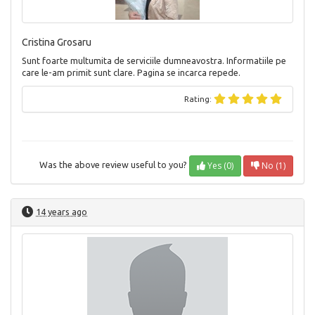
Cristina Grosaru
Sunt foarte multumita de serviciile dumneavostra. Informatiile pe
care le-am primit sunt clare. Pagina se incarca repede.
Rating:
Yes (0)
No (1)
Was the above review useful to you?
14 years ago