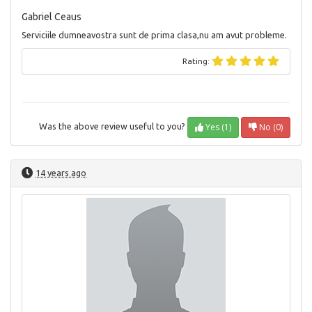
Gabriel Ceaus
Serviciile dumneavostra sunt de prima clasa,nu am avut probleme.
Rating:
Yes (1)
No (0)
Was the above review useful to you?
14 years ago