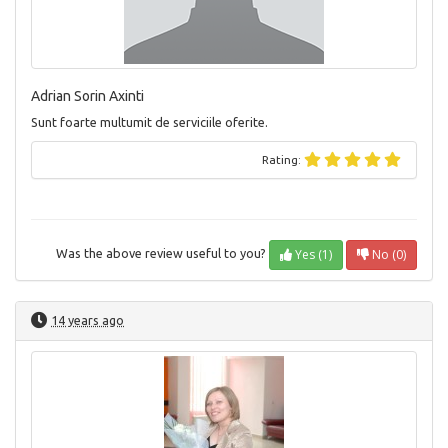
Adrian Sorin Axinti
Sunt foarte multumit de serviciile oferite.
Rating:
Yes (1)
No (0)
Was the above review useful to you?
14 years ago