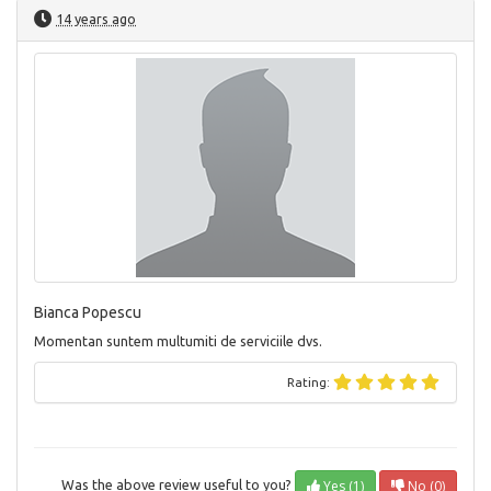
14 years ago
Bianca Popescu
Momentan suntem multumiti de serviciile dvs.
Rating:
Yes (1)
No (0)
Was the above review useful to you?