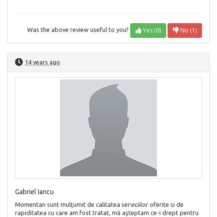
Yes (0)
No (1)
Was the above review useful to you?
14 years ago
Gabriel Iancu
Momentan sunt mulţumit de calitatea serviciilor oferite si de
rapiditatea cu care am fost tratat, mă aşteptam ce-i drept pentru