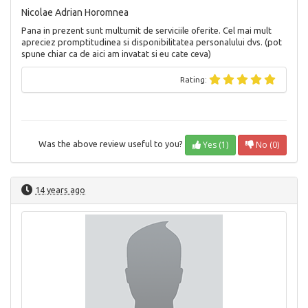
Nicolae Adrian Horomnea
Pana in prezent sunt multumit de serviciile oferite. Cel mai mult
apreciez promptitudinea si disponibilitatea personalului dvs. (pot
spune chiar ca de aici am invatat si eu cate ceva)
Rating:
Yes (1)
No (0)
Was the above review useful to you?
14 years ago