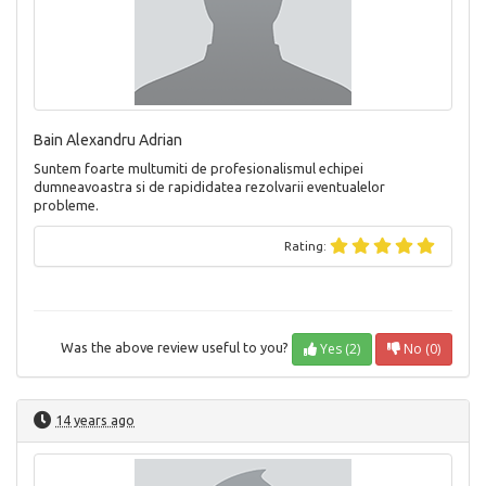
Bain Alexandru Adrian
Suntem foarte multumiti de profesionalismul echipei
dumneavoastra si de rapididatea rezolvarii eventualelor
probleme.
Rating:
Yes (2)
No (0)
Was the above review useful to you?
14 years ago