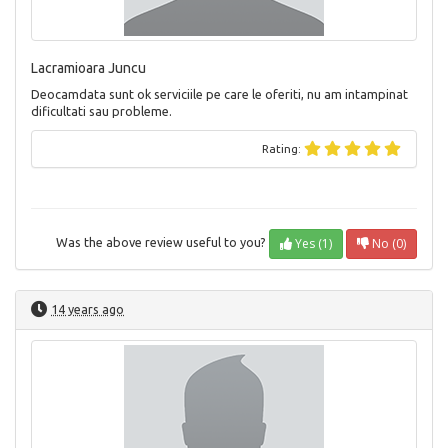
Lacramioara Juncu
Deocamdata sunt ok serviciile pe care le oferiti, nu am intampinat
dificultati sau probleme.
Rating:
Yes (1)
No (0)
Was the above review useful to you?
14 years ago