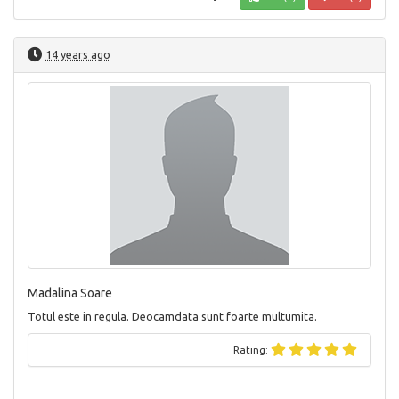
14 years ago
Madalina Soare
Totul este in regula. Deocamdata sunt foarte multumita.
Rating: