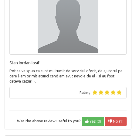
Stan Iordan Iosif
Pot sa va spun ca sunt multumit de serviciul oferit, de ajutorul pe
care l-am primit atunci cand am avut nevoie de el - si au fost
cateva cazuri -.
Rating:
Yes (0)
No (1)
Was the above review useful to you?