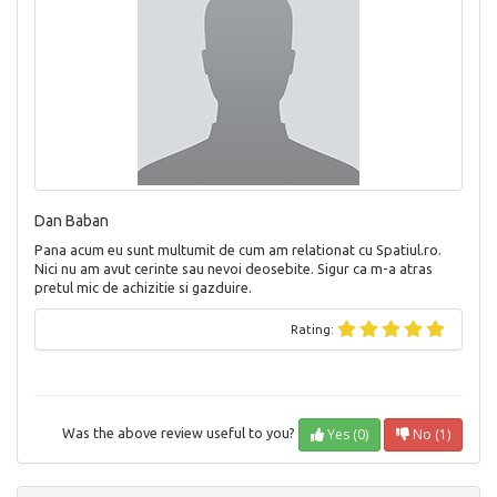
Dan Baban
Pana acum eu sunt multumit de cum am relationat cu Spatiul.ro.
Nici nu am avut cerinte sau nevoi deosebite. Sigur ca m-a atras
pretul mic de achizitie si gazduire.
Rating:
Yes (0)
No (1)
Was the above review useful to you?