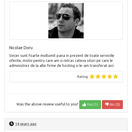
Nicolae Doru
Sincer sunt foarte multumit pana in prezent de toate serviciile
oferite, motiv pentru care am si retras cateva situri pe care le
administrez de la alte firme de hosting si le-am transferat aici
Rating:
Yes (1)
No (0)
Was the above review useful to you?
14 years ago