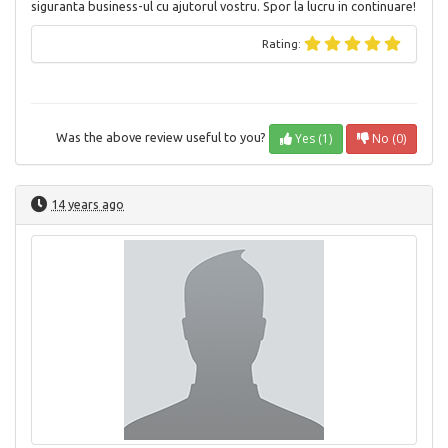
siguranta business-ul cu ajutorul vostru. Spor la lucru in continuare!
Rating:
Yes (1)
No (0)
Was the above review useful to you?
14 years ago