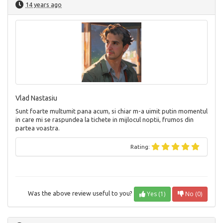
14 years ago
Vlad Nastasiu
Sunt foarte multumit pana acum, si chiar m-a uimit putin momentul
in care mi se raspundea la tichete in mijlocul noptii, frumos din
partea voastra.
Rating:
Yes (1)
No (0)
Was the above review useful to you?