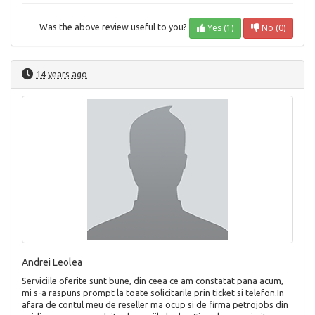
Yes (1)
No (0)
Was the above review useful to you?
14 years ago
Andrei Leolea
Serviciile oferite sunt bune, din ceea ce am constatat pana acum,
mi s-a raspuns prompt la toate solicitarile prin ticket si telefon.In
afara de contul meu de reseller ma ocup si de firma petrojobs din