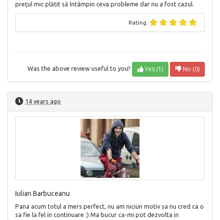
preţul mic plătit să întâmpin ceva probleme dar nu a fost cazul.
Rating:
Yes (1)
No (0)
Was the above review useful to you?
14 years ago
Iulian Barbuceanu
Pana acum totul a mers perfect, nu am niciun motiv sa nu cred ca o
sa fie la fel in continuare :) Ma bucur ca-mi pot dezvolta in