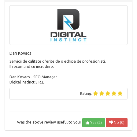
Dan Kovacs
Servicii de calitate oferite de o echipa de profesionisti.
II recomand cu incredere.
Dan Kovacs - SEO Manager
Digital Instinct S.R.L.
Rating:
Yes (2)
No (0)
Was the above review useful to you?