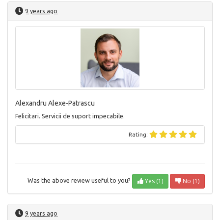
9 years ago
Alexandru Alexe-Patrascu
Felicitari. Servicii de suport impecabile.
Rating:
Yes (1)
No (1)
Was the above review useful to you?
9 years ago