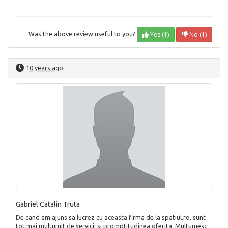
Yes (1)
No (1)
Was the above review useful to you?
10 years ago
Gabriel Catalin Truta
De cand am ajuns sa lucrez cu aceasta firma de la spatiul.ro, sunt
tot mai multumit de servicii si promptitudinea oferita. Multumesc