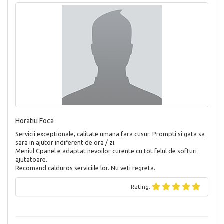
Horatiu Foca
Servicii exceptionale, calitate umana fara cusur. Prompti si gata sa
sara in ajutor indiferent de ora / zi.
Meniul Cpanel e adaptat nevoilor curente cu tot felul de softuri
ajutatoare.
Recomand calduros serviciile lor. Nu veti regreta.
Rating: