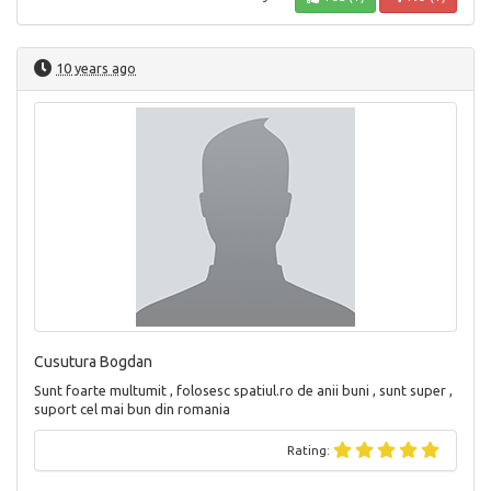
10 years ago
Cusutura Bogdan
Sunt foarte multumit , folosesc spatiul.ro de anii buni , sunt super ,
suport cel mai bun din romania
Rating: