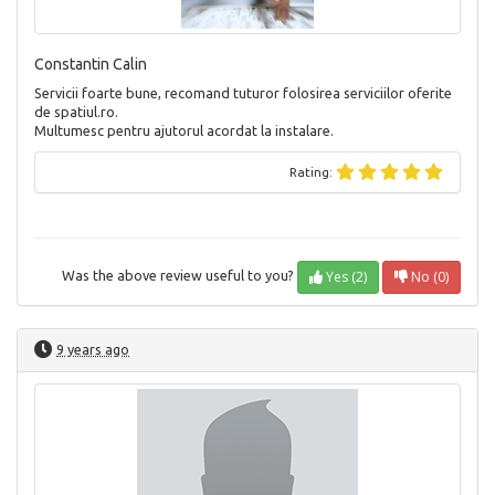
Constantin Calin
Servicii foarte bune, recomand tuturor folosirea serviciilor oferite
de spatiul.ro.
Multumesc pentru ajutorul acordat la instalare.
Rating:
Yes (2)
No (0)
Was the above review useful to you?
9 years ago