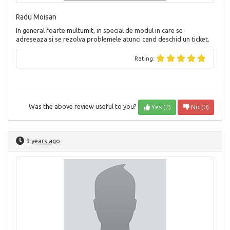
Radu Moisan
In general foarte multumit, in special de modul in care se
adreseaza si se rezolva problemele atunci cand deschid un ticket.
Rating:
Yes (2)
No (0)
Was the above review useful to you?
9 years ago