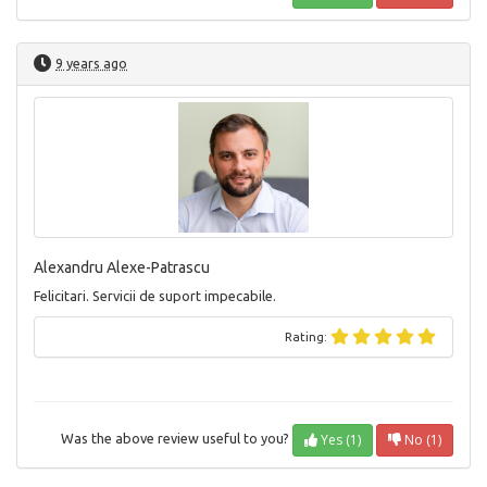
9 years ago
Alexandru Alexe-Patrascu
Felicitari. Servicii de suport impecabile.
Rating:
Yes (1)
No (1)
Was the above review useful to you?