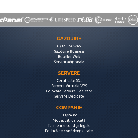
GAZDUIRE
Găzduire Web
Găzduire Business
Reseller Web
Servicii adiționale
SERVERE
Certificate SSL
Servere Virtuale VPS
Colocare Servere Dedicate
Servere Dedicate
COMPANIE
Despre noi
Modalități de plată
Termeni si condiții legale
Politică de confidențialitate