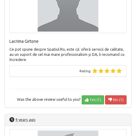
Lacrima Girtone
Ce pot spune despre Spatiul.Ro, este că: oferă servicii de calitate,
au un suport de cel mai mare profesionalism şi DA, îi recomand cu
încredere.
Rating:
Yes (1)
No (1)
Was the above review useful to you?
9 years ago