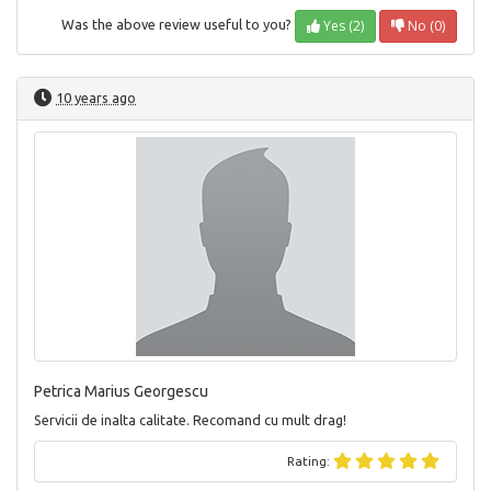
Yes (2)
No (0)
Was the above review useful to you?
10 years ago
Petrica Marius Georgescu
Servicii de inalta calitate. Recomand cu mult drag!
Rating: