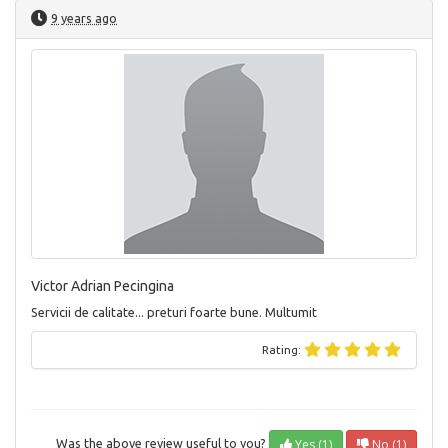
9 years ago
Victor Adrian Pecingina
Servicii de calitate... preturi foarte bune. Multumit
Rating:
Yes (1)
No (1)
Was the above review useful to you?