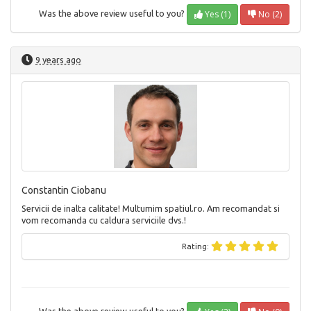
Yes (1)
No (2)
Was the above review useful to you?
9 years ago
Constantin Ciobanu
Servicii de inalta calitate! Multumim spatiul.ro. Am recomandat si
vom recomanda cu caldura serviciile dvs.!
Rating: