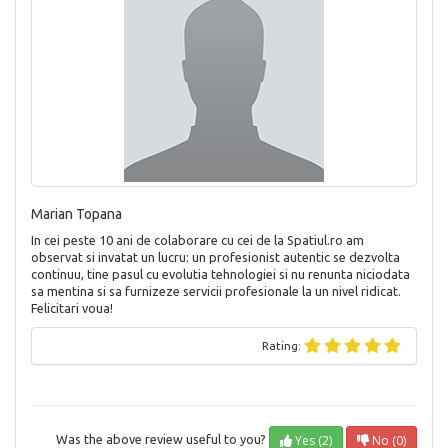
Marian Topana
In cei peste 10 ani de colaborare cu cei de la Spatiul.ro am
observat si invatat un lucru: un profesionist autentic se dezvolta
continuu, tine pasul cu evolutia tehnologiei si nu renunta niciodata
sa mentina si sa furnizeze servicii profesionale la un nivel ridicat.
Felicitari voua!
Rating:
Yes (2)
No (0)
Was the above review useful to you?