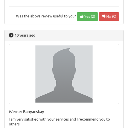
Yes (2)
No (0)
Was the above review useful to you?
10 years ago
Werner Banyacskay
I am very satisfied with your services and I recommend you to
others!