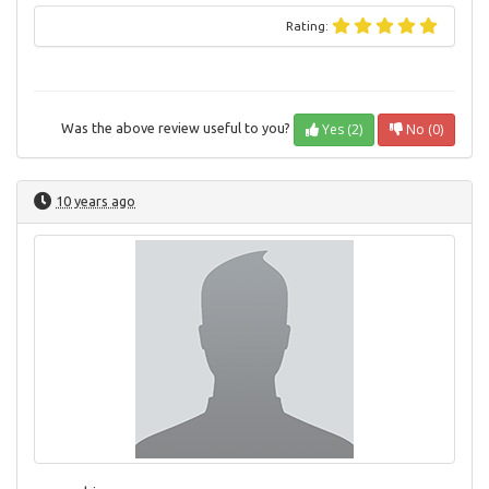
Rating:
Yes (2)
No (0)
Was the above review useful to you?
10 years ago