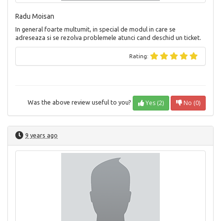
Radu Moisan
In general foarte multumit, in special de modul in care se
adreseaza si se rezolva problemele atunci cand deschid un ticket.
Rating:
Yes (2)
No (0)
Was the above review useful to you?
9 years ago