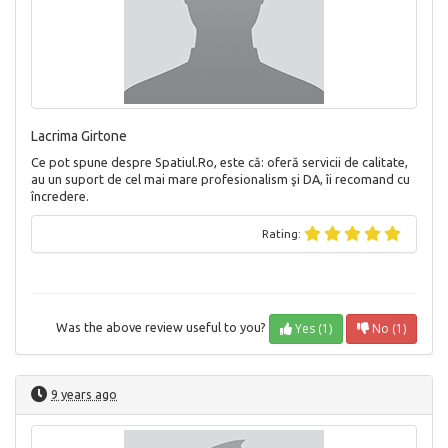
Lacrima Girtone
Ce pot spune despre Spatiul.Ro, este că: oferă servicii de calitate,
au un suport de cel mai mare profesionalism şi DA, îi recomand cu
încredere.
Rating:
Yes (1)
No (1)
Was the above review useful to you?
9 years ago