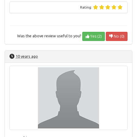
Rating:
Yes (2)
No (0)
Was the above review useful to you?
10 years ago