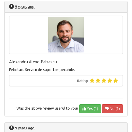
9 years ago
Alexandru Alexe-Patrascu
Felicitari. Servicii de suport impecabile.
Rating:
Yes (1)
No (1)
Was the above review useful to you?
9 years ago