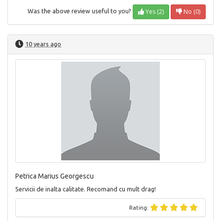
Yes (2)
No (0)
Was the above review useful to you?
10 years ago
Petrica Marius Georgescu
Servicii de inalta calitate. Recomand cu mult drag!
Rating: