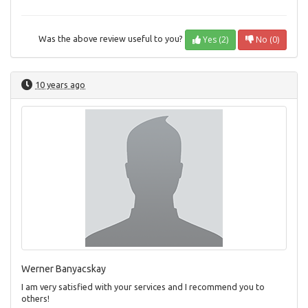
Yes (2)
No (0)
Was the above review useful to you?
10 years ago
Werner Banyacskay
I am very satisfied with your services and I recommend you to
others!