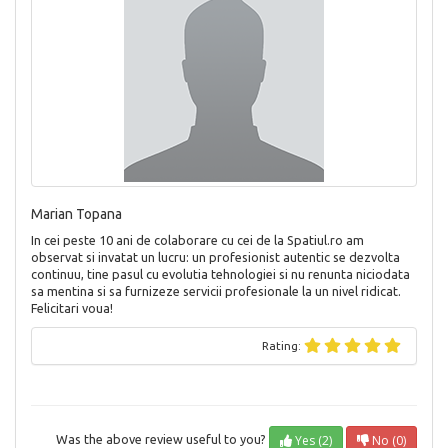
Marian Topana
In cei peste 10 ani de colaborare cu cei de la Spatiul.ro am
observat si invatat un lucru: un profesionist autentic se dezvolta
continuu, tine pasul cu evolutia tehnologiei si nu renunta niciodata
sa mentina si sa furnizeze servicii profesionale la un nivel ridicat.
Felicitari voua!
Rating:
Yes (2)
No (0)
Was the above review useful to you?