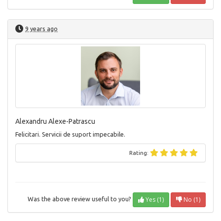
9 years ago
Alexandru Alexe-Patrascu
Felicitari. Servicii de suport impecabile.
Rating:
Yes (1)
No (1)
Was the above review useful to you?