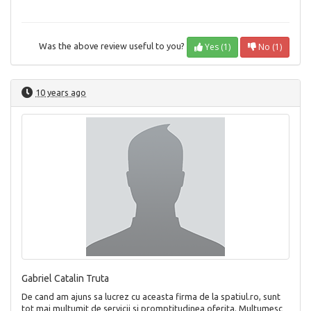
Yes (1)
No (1)
Was the above review useful to you?
10 years ago
Gabriel Catalin Truta
De cand am ajuns sa lucrez cu aceasta firma de la spatiul.ro, sunt
tot mai multumit de servicii si promptitudinea oferita. Multumesc