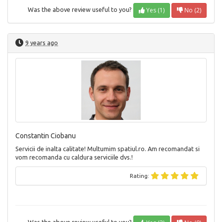
Yes (1)
No (2)
Was the above review useful to you?
9 years ago
Constantin Ciobanu
Servicii de inalta calitate! Multumim spatiul.ro. Am recomandat si
vom recomanda cu caldura serviciile dvs.!
Rating: