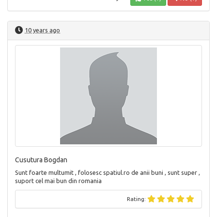
10 years ago
Cusutura Bogdan
Sunt foarte multumit , folosesc spatiul.ro de anii buni , sunt super ,
suport cel mai bun din romania
Rating: