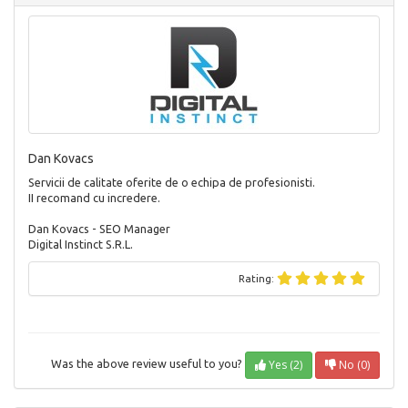
Dan Kovacs
Servicii de calitate oferite de o echipa de profesionisti.
II recomand cu incredere.
Dan Kovacs - SEO Manager
Digital Instinct S.R.L.
Rating:
Yes (2)
No (0)
Was the above review useful to you?