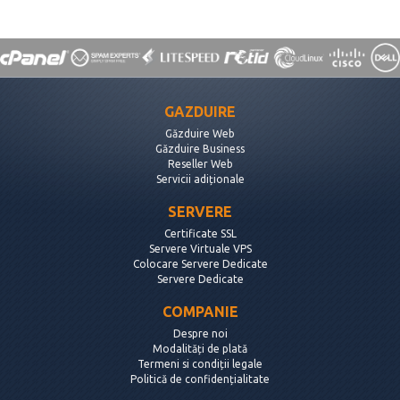
GAZDUIRE
Găzduire Web
Găzduire Business
Reseller Web
Servicii adiționale
SERVERE
Certificate SSL
Servere Virtuale VPS
Colocare Servere Dedicate
Servere Dedicate
COMPANIE
Despre noi
Modalități de plată
Termeni si condiții legale
Politică de confidențialitate