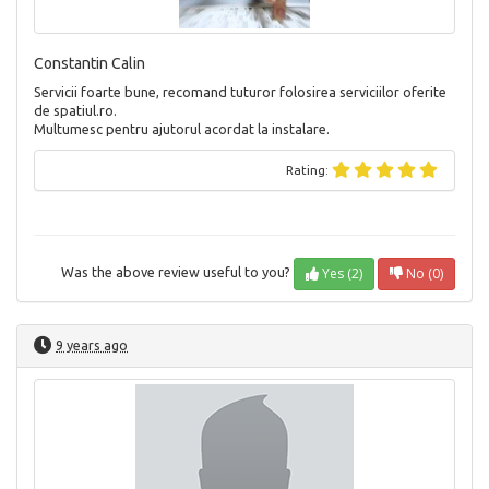
Constantin Calin
Servicii foarte bune, recomand tuturor folosirea serviciilor oferite
de spatiul.ro.
Multumesc pentru ajutorul acordat la instalare.
Rating:
Yes (2)
No (0)
Was the above review useful to you?
9 years ago