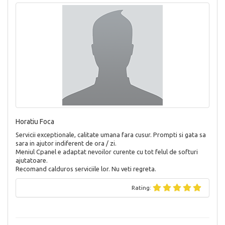
Horatiu Foca
Servicii exceptionale, calitate umana fara cusur. Prompti si gata sa
sara in ajutor indiferent de ora / zi.
Meniul Cpanel e adaptat nevoilor curente cu tot felul de softuri
ajutatoare.
Recomand calduros serviciile lor. Nu veti regreta.
Rating: