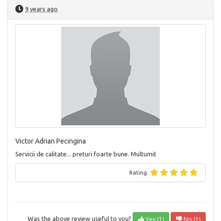
9 years ago
Victor Adrian Pecingina
Servicii de calitate... preturi foarte bune. Multumit
Rating:
Yes (1)
No (1)
Was the above review useful to you?