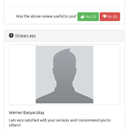
Yes (2)
No (0)
Was the above review useful to you?
10 years ago
Werner Banyacskay
I am very satisfied with your services and I recommend you to
others!