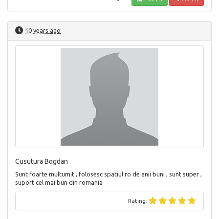
10 years ago
Cusutura Bogdan
Sunt foarte multumit , folosesc spatiul.ro de anii buni , sunt super ,
suport cel mai bun din romania
Rating: