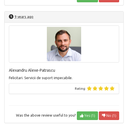
9 years ago
Alexandru Alexe-Patrascu
Felicitari. Servicii de suport impecabile.
Rating:
Yes (1)
No (1)
Was the above review useful to you?