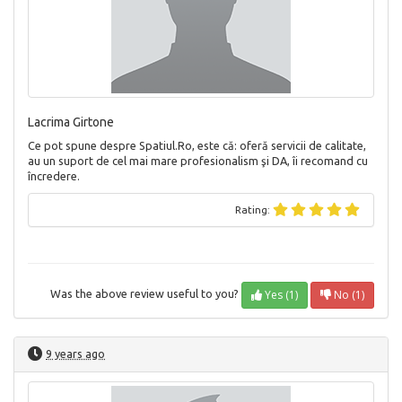
Lacrima Girtone
Ce pot spune despre Spatiul.Ro, este că: oferă servicii de calitate,
au un suport de cel mai mare profesionalism şi DA, îi recomand cu
încredere.
Rating:
Yes (1)
No (1)
Was the above review useful to you?
9 years ago