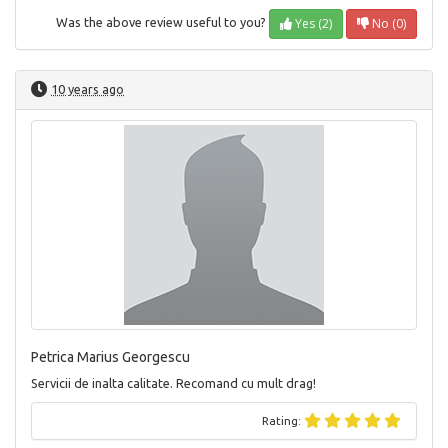
Yes (2)
No (0)
Was the above review useful to you?
10 years ago
Petrica Marius Georgescu
Servicii de inalta calitate. Recomand cu mult drag!
Rating: