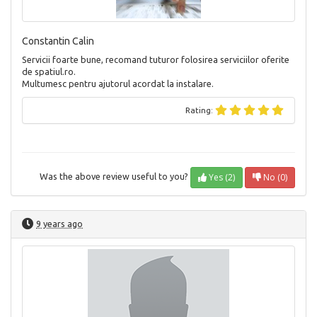
Constantin Calin
Servicii foarte bune, recomand tuturor folosirea serviciilor oferite
de spatiul.ro.
Multumesc pentru ajutorul acordat la instalare.
Rating:
Yes (2)
No (0)
Was the above review useful to you?
9 years ago