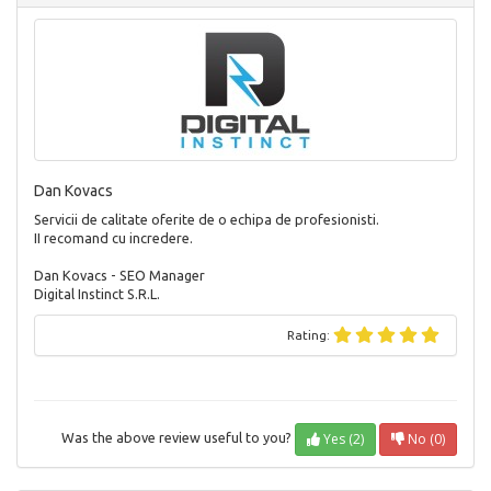
Dan Kovacs
Servicii de calitate oferite de o echipa de profesionisti.
II recomand cu incredere.
Dan Kovacs - SEO Manager
Digital Instinct S.R.L.
Rating:
Yes (2)
No (0)
Was the above review useful to you?