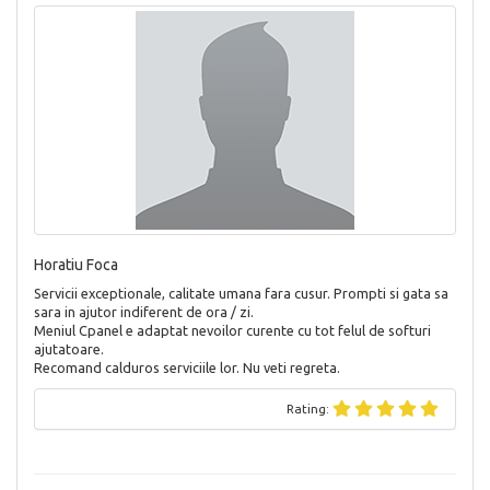
Horatiu Foca
Servicii exceptionale, calitate umana fara cusur. Prompti si gata sa
sara in ajutor indiferent de ora / zi.
Meniul Cpanel e adaptat nevoilor curente cu tot felul de softuri
ajutatoare.
Recomand calduros serviciile lor. Nu veti regreta.
Rating: