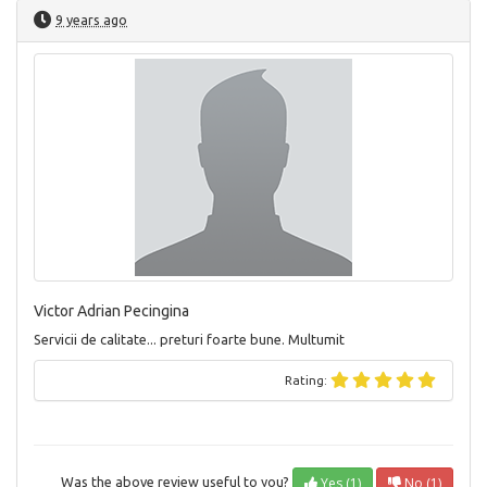
9 years ago
Victor Adrian Pecingina
Servicii de calitate... preturi foarte bune. Multumit
Rating:
Yes (1)
No (1)
Was the above review useful to you?