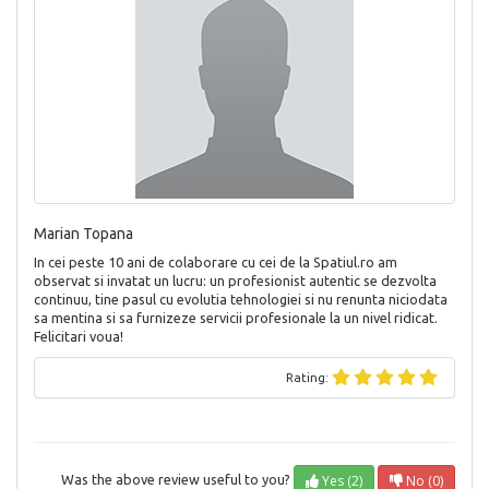
Marian Topana
In cei peste 10 ani de colaborare cu cei de la Spatiul.ro am
observat si invatat un lucru: un profesionist autentic se dezvolta
continuu, tine pasul cu evolutia tehnologiei si nu renunta niciodata
sa mentina si sa furnizeze servicii profesionale la un nivel ridicat.
Felicitari voua!
Rating:
Yes (2)
No (0)
Was the above review useful to you?