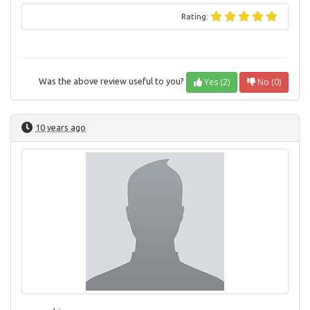
Rating:
Yes (2)
No (0)
Was the above review useful to you?
10 years ago