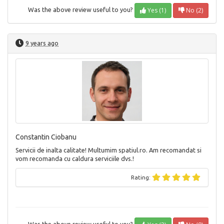
Yes (1)
No (2)
Was the above review useful to you?
9 years ago
Constantin Ciobanu
Servicii de inalta calitate! Multumim spatiul.ro. Am recomandat si
vom recomanda cu caldura serviciile dvs.!
Rating: