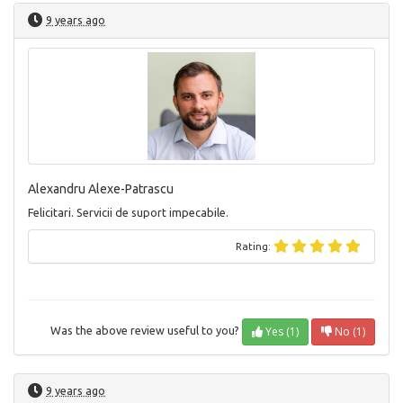
9 years ago
Alexandru Alexe-Patrascu
Felicitari. Servicii de suport impecabile.
Rating:
Yes (1)
No (1)
Was the above review useful to you?
9 years ago