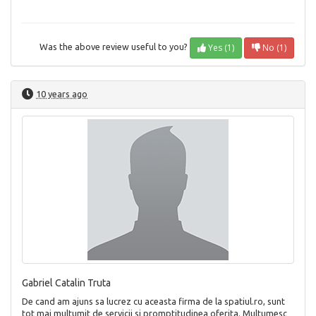
Yes (1)
No (1)
Was the above review useful to you?
10 years ago
Gabriel Catalin Truta
De cand am ajuns sa lucrez cu aceasta firma de la spatiul.ro, sunt
tot mai multumit de servicii si promptitudinea oferita. Multumesc