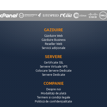
GAZDUIRE
Găzduire Web
Găzduire Business
Reseller Web
Servicii adiționale
SERVERE
Certificate SSL
Servere Virtuale VPS
Colocare Servere Dedicate
Servere Dedicate
COMPANIE
Despre noi
Modalități de plată
Termeni si condiții legale
Politică de confidențialitate