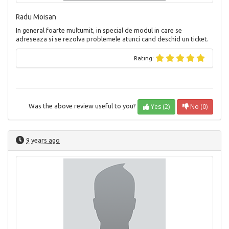
Radu Moisan
In general foarte multumit, in special de modul in care se
adreseaza si se rezolva problemele atunci cand deschid un ticket.
Rating:
Yes (2)
No (0)
Was the above review useful to you?
9 years ago