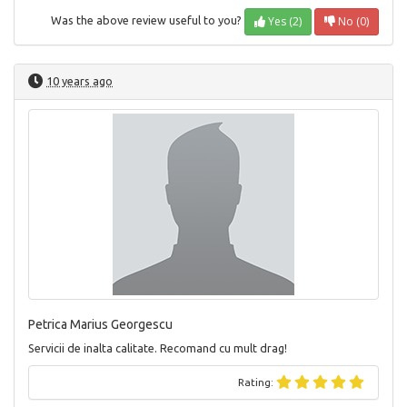
Yes (2)
No (0)
Was the above review useful to you?
10 years ago
Petrica Marius Georgescu
Servicii de inalta calitate. Recomand cu mult drag!
Rating: