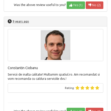
Yes (1)
No (2)
Was the above review useful to you?
9 years ago
Constantin Ciobanu
Servicii de inalta calitate! Multumim spatiul.ro. Am recomandat si
vom recomanda cu caldura serviciile dvs.!
Rating: