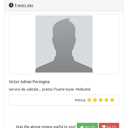
9 years ago
Victor Adrian Pecingina
Servicii de calitate... preturi foarte bune. Multumit
Rating:
Yes (1)
No (1)
Was the above review useful to you?