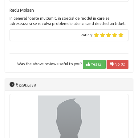
Radu Moisan
In general foarte multumit, in special de modul in care se
adreseaza si se rezolva problemele atunci cand deschid un ticket.
Rating:
Yes (2)
No (0)
Was the above review useful to you?
9 years ago