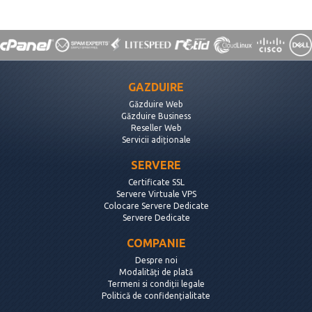
GAZDUIRE
Găzduire Web
Găzduire Business
Reseller Web
Servicii adiționale
SERVERE
Certificate SSL
Servere Virtuale VPS
Colocare Servere Dedicate
Servere Dedicate
COMPANIE
Despre noi
Modalități de plată
Termeni si condiții legale
Politică de confidențialitate