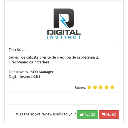
Dan Kovacs
Servicii de calitate oferite de o echipa de profesionisti.
II recomand cu incredere.
Dan Kovacs - SEO Manager
Digital Instinct S.R.L.
Rating:
Yes (2)
No (0)
Was the above review useful to you?