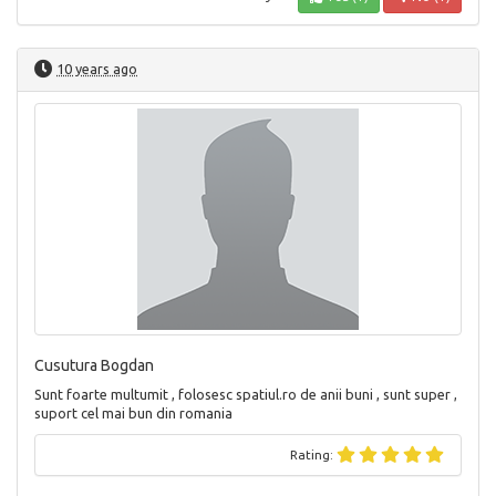
10 years ago
Cusutura Bogdan
Sunt foarte multumit , folosesc spatiul.ro de anii buni , sunt super ,
suport cel mai bun din romania
Rating: