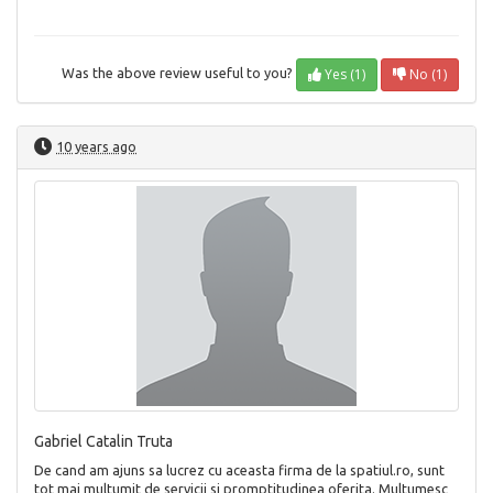
Yes (1)
No (1)
Was the above review useful to you?
10 years ago
Gabriel Catalin Truta
De cand am ajuns sa lucrez cu aceasta firma de la spatiul.ro, sunt
tot mai multumit de servicii si promptitudinea oferita. Multumesc