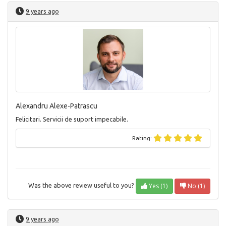
9 years ago
Alexandru Alexe-Patrascu
Felicitari. Servicii de suport impecabile.
Rating:
Yes (1)
No (1)
Was the above review useful to you?
9 years ago