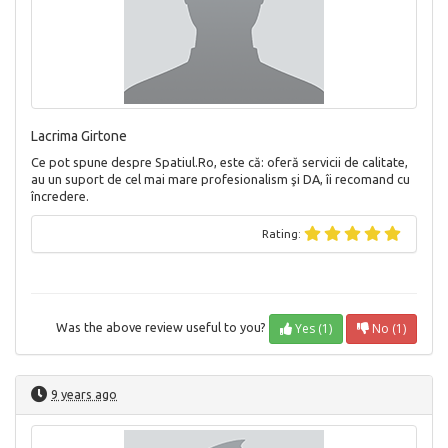
Lacrima Girtone
Ce pot spune despre Spatiul.Ro, este că: oferă servicii de calitate,
au un suport de cel mai mare profesionalism şi DA, îi recomand cu
încredere.
Rating:
Yes (1)
No (1)
Was the above review useful to you?
9 years ago