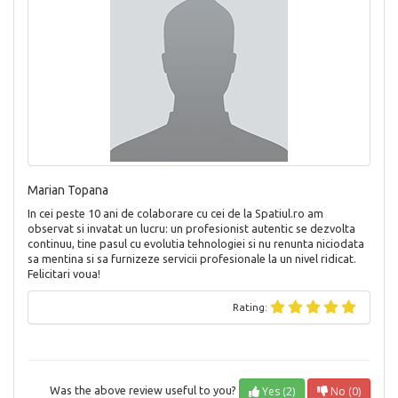
Marian Topana
In cei peste 10 ani de colaborare cu cei de la Spatiul.ro am
observat si invatat un lucru: un profesionist autentic se dezvolta
continuu, tine pasul cu evolutia tehnologiei si nu renunta niciodata
sa mentina si sa furnizeze servicii profesionale la un nivel ridicat.
Felicitari voua!
Rating:
Yes (2)
No (0)
Was the above review useful to you?