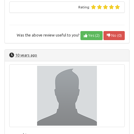
Rating:
Yes (2)
No (0)
Was the above review useful to you?
10 years ago