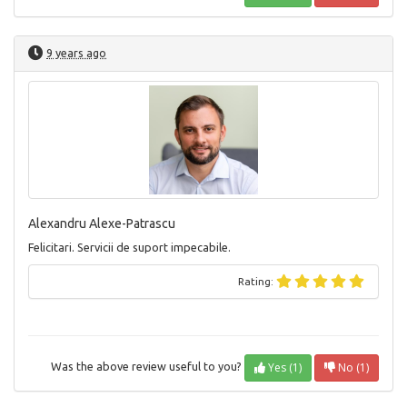
9 years ago
Alexandru Alexe-Patrascu
Felicitari. Servicii de suport impecabile.
Rating:
Yes (1)
No (1)
Was the above review useful to you?