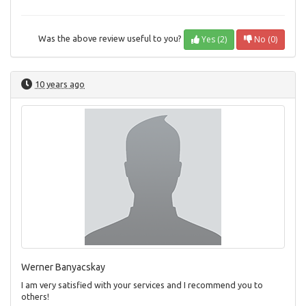
Yes (2)
No (0)
Was the above review useful to you?
10 years ago
Werner Banyacskay
I am very satisfied with your services and I recommend you to
others!