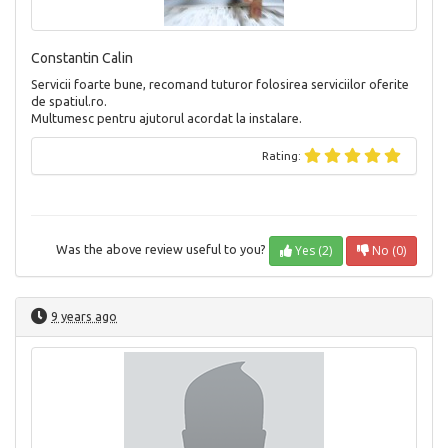
Constantin Calin
Servicii foarte bune, recomand tuturor folosirea serviciilor oferite
de spatiul.ro.
Multumesc pentru ajutorul acordat la instalare.
Rating:
Yes (2)
No (0)
Was the above review useful to you?
9 years ago