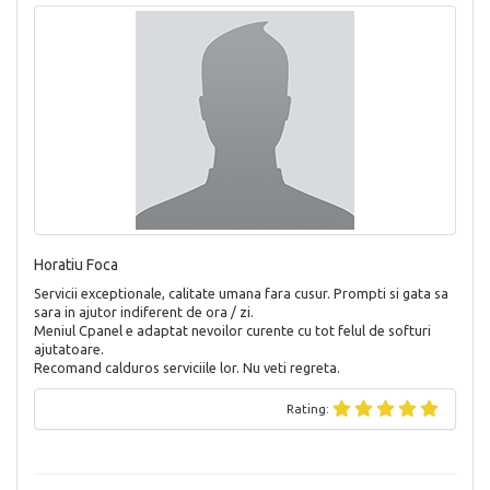
Horatiu Foca
Servicii exceptionale, calitate umana fara cusur. Prompti si gata sa
sara in ajutor indiferent de ora / zi.
Meniul Cpanel e adaptat nevoilor curente cu tot felul de softuri
ajutatoare.
Recomand calduros serviciile lor. Nu veti regreta.
Rating: