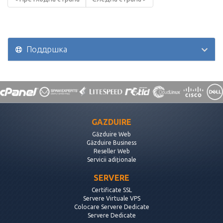
Поддршка
GAZDUIRE
Găzduire Web
Găzduire Business
Reseller Web
Servicii adiționale
SERVERE
Certificate SSL
Servere Virtuale VPS
Colocare Servere Dedicate
Servere Dedicate