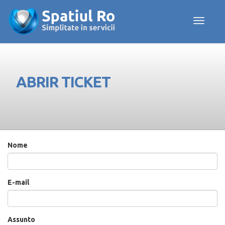
Toggle navig
ABRIR TICKET
Nome
E-mail
Assunto