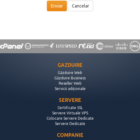
Cancelar
GAZDUIRE
Găzduire Web
Găzduire Business
Reseller Web
Servicii adiționale
SERVERE
Certificate SSL
Servere Virtuale VPS
Colocare Servere Dedicate
Servere Dedicate
COMPANIE