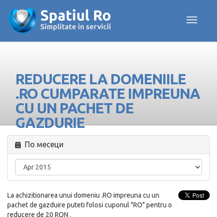
Toggle navig
REDUCERE LA DOMENIILE
.RO CUMPARATE IMPREUNA
CU UN PACHET DE
GAZDURIE
По месеци
La achizitionarea unui domeniu .RO impreuna cu un
pachet de gazduire puteti folosi cuponul "RO" pentru o
reducere de 20 RON .