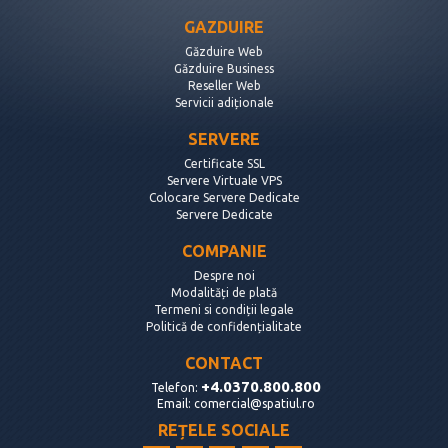
GAZDUIRE
Găzduire Web
Găzduire Business
Reseller Web
Servicii adiționale
SERVERE
Certificate SSL
Servere Virtuale VPS
Colocare Servere Dedicate
Servere Dedicate
COMPANIE
Despre noi
Modalități de plată
Termeni si condiții legale
Politică de confidențialitate
CONTACT
+4.0370.800.800
Telefon:
Email:
comercial@spatiul.ro
REȚELE SOCIALE