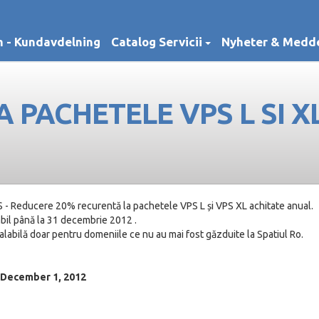
 - Kundavdelning
Catalog Servicii
Nyheter & Medd
 PACHETELE VPS L SI X
- Reducere 20% recurentă la pachetele VPS L și VPS XL achitate anual.
bil până la 31 decembrie 2012 .
labilă doar pentru domeniile ce nu au mai fost găzduite la Spatiul Ro.
 December 1, 2012