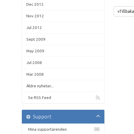
Dec 2012
«Tillbaka
Nov 2012
Jul 2012
Sept 2009
May 2009
Jul 2008
Mar 2008
Äldre nyheter...
Se RSS Feed
Support
Mina supportärenden