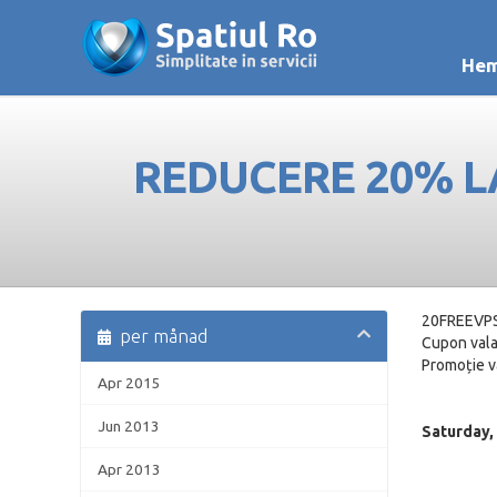
Hem
REDUCERE 20% LA
20FREEVPS 
per månad
Cupon vala
Promoție va
Apr 2015
Jun 2013
Saturday,
Apr 2013