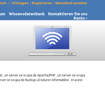
tsch
Einloggen
Registrieren
Warenkorb ansehen
gen
Wissensdatenbank
Kontaktieren Sie uns
Konto
tfel , un server se ocupa de Apache/PHP , un server se ocupa
ver se ocupa de Backup-ul tuturor informatiilor . In acest