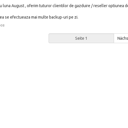
 luna August , oferim tuturor clientilor de gazduire / reseller optiunea de
 se efectueaza mai multe backup-uri pe zi.
008
Nächs