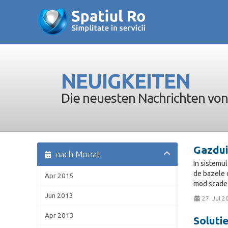
NEUIGKEITEN
Die neuesten Nachrichten von 
Gazduir
nach Monat
In sistemul
de bazele d
Apr 2015
mod scade c
Jun 2013
27. Jul 2
Apr 2013
Soluti