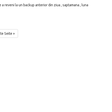
 a reveni la un backup anterior din ziua , saptamana , luna
te Seite »