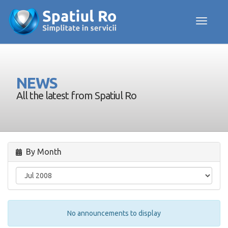
Toggle navig
NEWS
All the latest from Spatiul Ro
By Month
No announcements to display