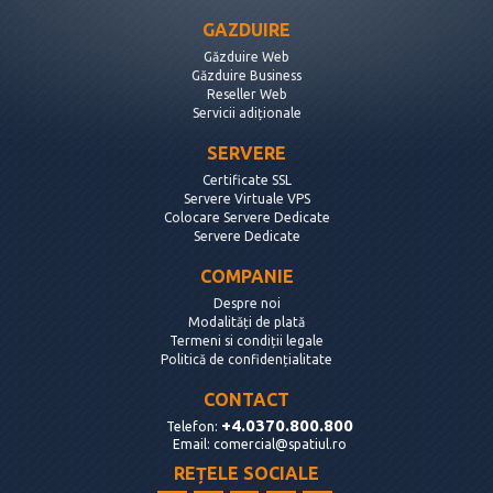
GAZDUIRE
Găzduire Web
Găzduire Business
Reseller Web
Servicii adiționale
SERVERE
Certificate SSL
Servere Virtuale VPS
Colocare Servere Dedicate
Servere Dedicate
COMPANIE
Despre noi
Modalități de plată
Termeni si condiții legale
Politică de confidențialitate
CONTACT
+4.0370.800.800
Telefon:
Email:
comercial@spatiul.ro
REȚELE SOCIALE