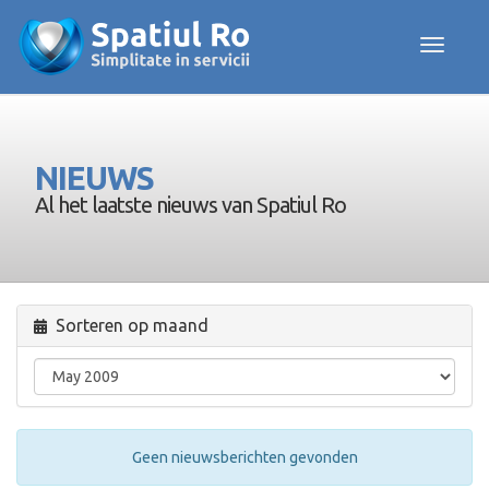
Toggle navig
NIEUWS
Al het laatste nieuws van Spatiul Ro
Sorteren op maand
Geen nieuwsberichten gevonden