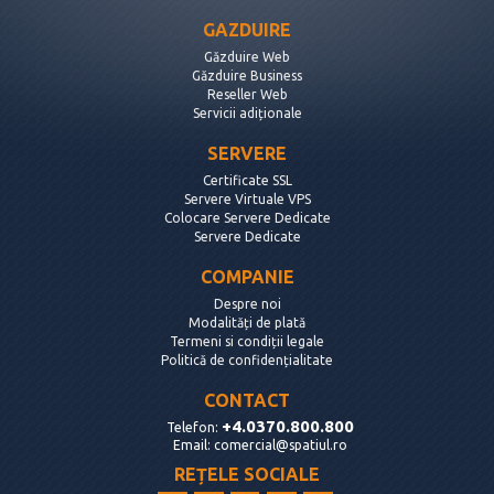
GAZDUIRE
Găzduire Web
Găzduire Business
Reseller Web
Servicii adiționale
SERVERE
Certificate SSL
Servere Virtuale VPS
Colocare Servere Dedicate
Servere Dedicate
COMPANIE
Despre noi
Modalități de plată
Termeni si condiții legale
Politică de confidențialitate
CONTACT
+4.0370.800.800
Telefon:
Email:
comercial@spatiul.ro
REȚELE SOCIALE