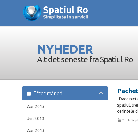
NYHEDER
Alt det seneste fra Spatiul Ro
Pachet
Efter måned
Daca nici 
spatiul, tr
Apr 2015
cerintele d
Jun 2013
29th Sep
Apr 2013