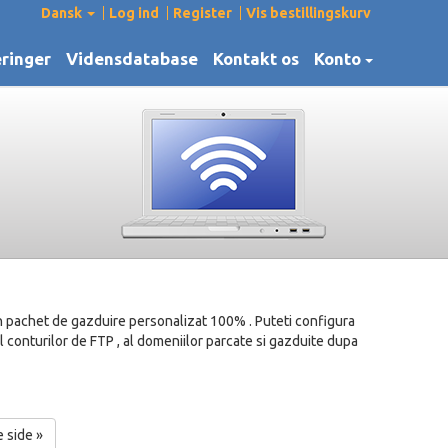
Dansk
Log ind
Register
Vis bestillingskurv
ringer
Vidensdatabase
Kontakt os
Konto
n pachet de gazduire personalizat 100% . Puteti configura
al conturilor de FTP , al domeniilor parcate si gazduite dupa
 side »