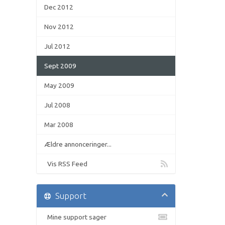
Dec 2012
Nov 2012
Jul 2012
Sept 2009
May 2009
Jul 2008
Mar 2008
Ældre annonceringer...
Vis RSS Feed
Support
Mine support sager