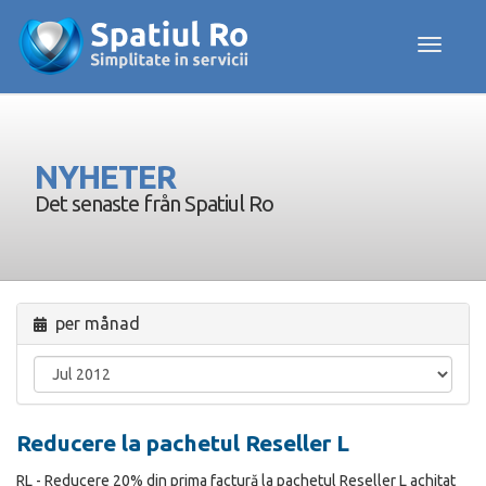
Toggle navig
NYHETER
Det senaste från Spatiul Ro
per månad
Reducere la pachetul Reseller L
RL - Reducere 20% din prima factură la pachetul Reseller L achitat