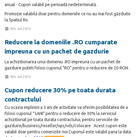
anual - Cupon valabil pe perioadă nedeterminată .
Promoție valabilă doar pentru domeniile ce nu au mai fost găzduite
la Spatiul Ro.
9th Jul 2012
Reducere la domeniile .RO cumparate
impreuna cu un pachet de gazdurie
La achizitionarea unui domeniu .RO impreuna cu un pachet de
gazduire puteti folosi cuponul "RO" pentru o reducere de 20 RON .
9th Jul 2012
Cupon reducere 30% pe toata durata
contractului
Cu ocazia implinirii a 5 ani de activitate va oferim posibilitatea de a
folosi cuponul "5ANI" pentru o reducere de 30% la serviciul
achizitionat pe toata durata contractului, pentru serviciile de
gazduire/business/reseller/vps/vds/colocare . Acest cupon este
valabil doar pentru comenzile noi.Cuponul este valabil pana la data