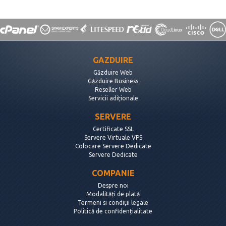
GAZDUIRE
Găzduire Web
Găzduire Business
Reseller Web
Servicii adiționale
SERVERE
Certificate SSL
Servere Virtuale VPS
Colocare Servere Dedicate
Servere Dedicate
COMPANIE
Despre noi
Modalități de plată
Termeni si condiții legale
Politică de confidențialitate