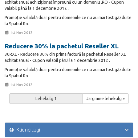
achitat anual achiziționat împreună cu un domeniu .RO - Cupon
valabil până la 1 decembrie 2012 .
Promoție valabilă doar pentru domeniile ce nu au mai fost găzduite
la Spatiul Ro.
1st Nov 2012
Reducere 30% la pachetul Reseller XL
30RXL - Reducere 30% din prima factură la pachetul Reseller XL
achitat anual - Cupon valabil până la 1 decembrie 2012 .
Promoție valabilă doar pentru domeniile ce nu au mai fost găzduite
la Spatiul Ro.
1st Nov 2012
Järgmine lehekülg »
Klienditugi