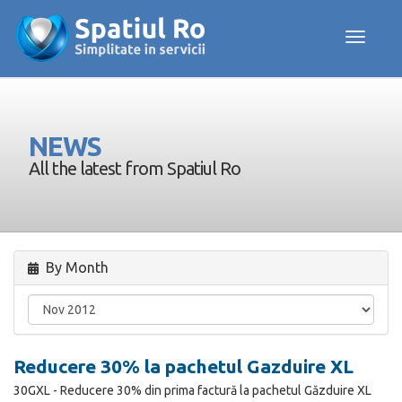
Toggle navig
NEWS
All the latest from Spatiul Ro
By Month
Reducere 30% la pachetul Gazduire XL
30GXL - Reducere 30% din prima factură la pachetul Găzduire XL