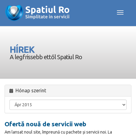
Toggle navig
HÍREK
A legfrissebb ettől Spatiul Ro
Hónap szerint
Ofertă nouă de servicii web
Am lansat noul site, împreună cu pachete și servicii noi. La