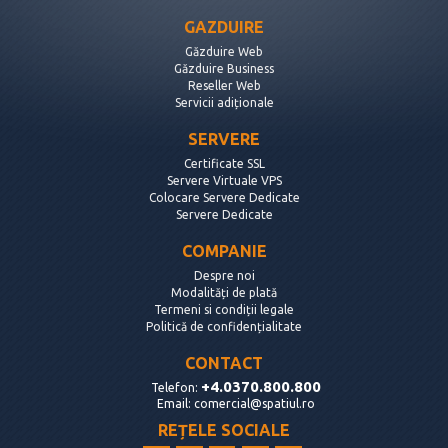
GAZDUIRE
Găzduire Web
Găzduire Business
Reseller Web
Servicii adiționale
SERVERE
Certificate SSL
Servere Virtuale VPS
Colocare Servere Dedicate
Servere Dedicate
COMPANIE
Despre noi
Modalități de plată
Termeni si condiții legale
Politică de confidențialitate
CONTACT
+4.0370.800.800
Telefon:
Email:
comercial@spatiul.ro
REȚELE SOCIALE