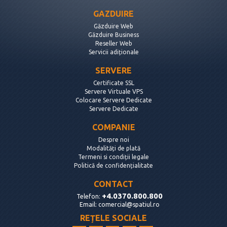
GAZDUIRE
Găzduire Web
Găzduire Business
Reseller Web
Servicii adiționale
SERVERE
Certificate SSL
Servere Virtuale VPS
Colocare Servere Dedicate
Servere Dedicate
COMPANIE
Despre noi
Modalități de plată
Termeni si condiții legale
Politică de confidențialitate
CONTACT
+4.0370.800.800
Telefon:
Email:
comercial@spatiul.ro
REȚELE SOCIALE