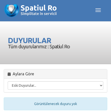
Toggle navig
DUYURULAR
Tüm duyurularımız : Spatiul Ro
Aylara Göre
Görüntülenecek duyuru yok