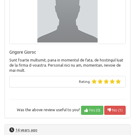
Grigore Gioroc
Sunt foarte multumit, pana in momentul de fata, de hostingul luat
de la firma d-voastra. Personal nici nu am, momentan, nevoie de
mai mult.
Rating:
Yes (0)
No (1)
Was the above review useful to you?
14 years ago