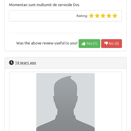
Momentan sunt multumit de serviciile Dvs.
Rating:
Yes (1)
No (0)
Was the above review useful to you?
14 years ago