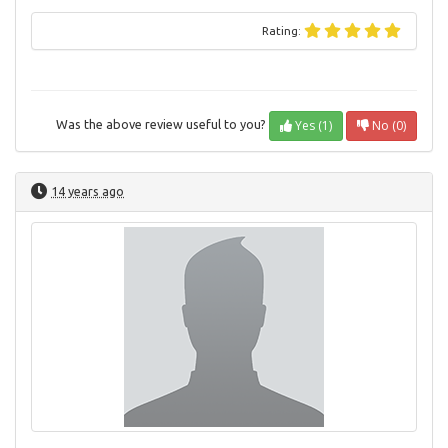
Rating:
Yes (1)
No (0)
Was the above review useful to you?
14 years ago