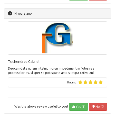
14 years ago
Tuchendrea Gabriel
Deocamdata nu am intalnit nici un impediment in folosirea
produselor dv. si sper sa pot spune asta si dupa cativa ani.
Rating:
Yes (1)
No (0)
Was the above review useful to you?