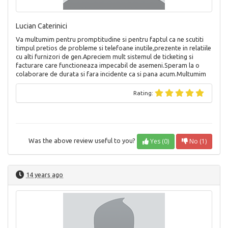
Lucian Caterinici
Va multumim pentru promptitudine si pentru faptul ca ne scutiti
timpul pretios de probleme si telefoane inutile,prezente in relatiile
cu alti furnizori de gen.Apreciem mult sistemul de ticketing si
facturare care functioneaza impecabil de asemeni.Speram la o
colaborare de durata si fara incidente ca si pana acum.Multumim
Rating:
Yes (0)
No (1)
Was the above review useful to you?
14 years ago