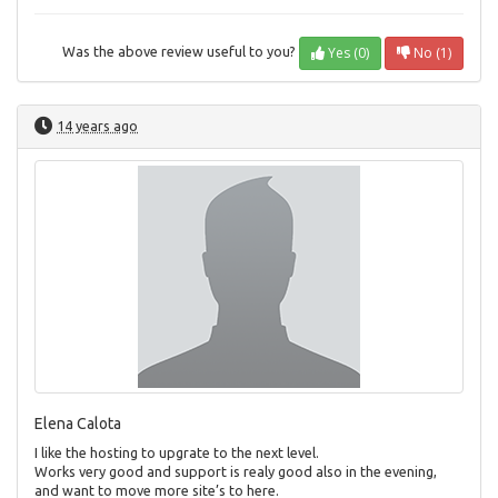
Yes (0)
No (1)
Was the above review useful to you?
14 years ago
Elena Calota
I like the hosting to upgrate to the next level.
Works very good and support is realy good also in the evening,
and want to move more site’s to here.