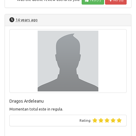
14 years ago
Dragos Ardeleanu
Momentan totul este in regula.
Rating: