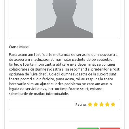
Oana Matei
Pana acum am fost foarte multumita de serviciile dumneavoastra,
de aceea am si achizitionat mai multe pachete de pe spatiul.ro.
Un lucru foarte important si util care m-a determinat sa continui
colaborarea cu dumneavoastra si sa recomand si prietenilor a fost
optiunea de "Live chat". Colegii dumneavoastra de la suport sunt
foarte promti si din fericire, pana acum, mi-au raspuns la toate
intrebarile si m-au ajutat cu orice problema pe care am avut-o
legata de serviciile dvs, intr-un timp foarte scurt, evitand
schimburile de mailuri interminabile.
Rating: