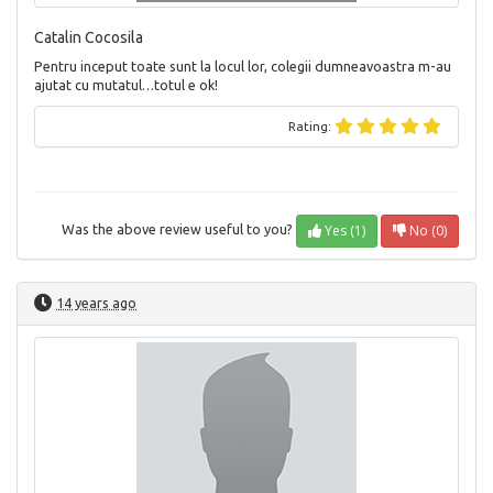
Catalin Cocosila
Pentru inceput toate sunt la locul lor, colegii dumneavoastra m-au
ajutat cu mutatul…totul e ok!
Rating:
Yes (1)
No (0)
Was the above review useful to you?
14 years ago