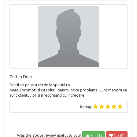
Zoltan Deak
Felicitari pentru cei de la spatiul.ro.
Mereu prompti si cu solutii pentru orice problema. Sunt mandru ca
sunt clientul lor si ii recomand cu incredere.
Rating:
Yes (1)
No (0)
Was the above review useful to you?