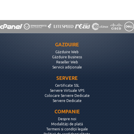
GAZDUIRE
Găzduire Web
Găzduire Business
Reseller Web
Servicii adiționale
SERVERE
Certificate SSL
Servere Virtuale VPS
Colocare Servere Dedicate
Servere Dedicate
COMPANIE
Despre noi
Modalități de plată
Termeni si condiții legale