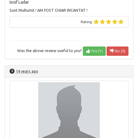
Iosif Ladar
Sunt Multumit ! AM FOST CHIAR INCANTAT !
Rating:
Yes (1)
No (0)
Was the above review useful to you?
14 years ago