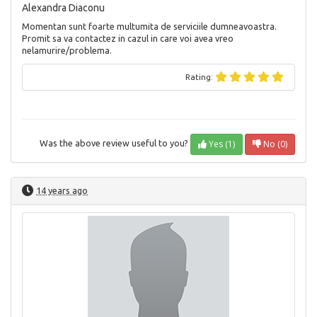
Alexandra Diaconu
Momentan sunt foarte multumita de serviciile dumneavoastra.
Promit sa va contactez in cazul in care voi avea vreo
nelamurire/problema.
Rating:
Yes (1)
No (0)
Was the above review useful to you?
14 years ago