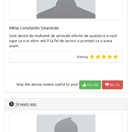
Mihai Constantin Smaranda
Sunt destul de multumit de serviciile oferite de spatiul.ro si sunt
sigur ca si in viitor veti fi la fel de seriosi si prompti ca si pana
acum.
Rating:
Yes (0)
No (1)
Was the above review useful to you?
14 years ago