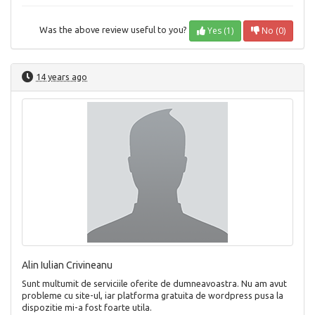
Yes (1)
No (0)
Was the above review useful to you?
14 years ago
Alin Iulian Crivineanu
Sunt multumit de serviciile oferite de dumneavoastra. Nu am avut
probleme cu site-ul, iar platforma gratuita de wordpress pusa la
dispozitie mi-a fost foarte utila.