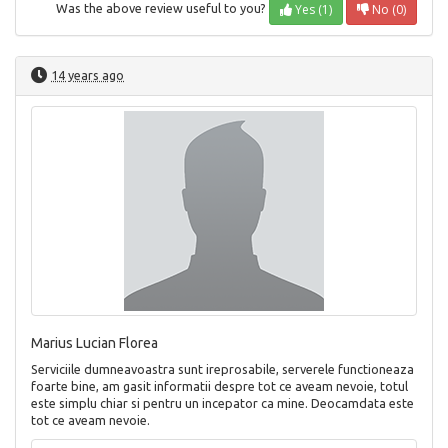
Yes (1)
No (0)
Was the above review useful to you?
14 years ago
Marius Lucian Florea
Serviciile dumneavoastra sunt ireprosabile, serverele functioneaza
foarte bine, am gasit informatii despre tot ce aveam nevoie, totul
este simplu chiar si pentru un incepator ca mine. Deocamdata este
tot ce aveam nevoie.