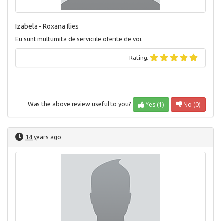
Izabela - Roxana Ilies
Eu sunt multumita de serviciile oferite de voi.
Rating:
Yes (1)
No (0)
Was the above review useful to you?
14 years ago