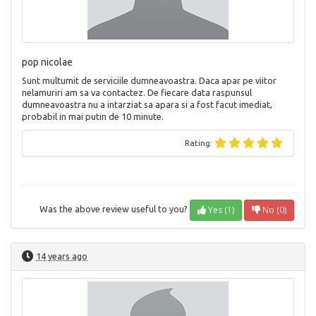
pop nicolae
Sunt multumit de serviciile dumneavoastra. Daca apar pe viitor
nelamuriri am sa va contactez. De fiecare data raspunsul
dumneavoastra nu a intarziat sa apara si a fost facut imediat,
probabil in mai putin de 10 minute.
Rating:
Yes (1)
No (0)
Was the above review useful to you?
14 years ago