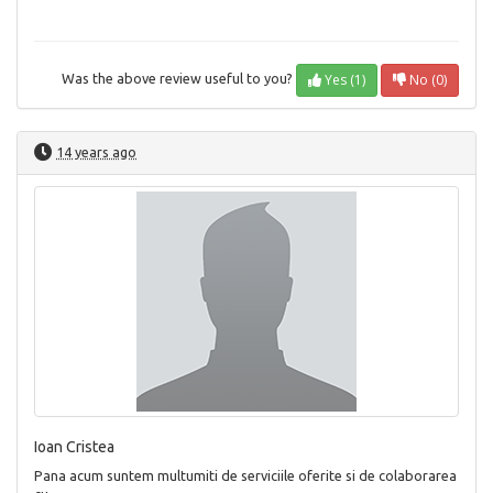
Yes (1)
No (0)
Was the above review useful to you?
14 years ago
Ioan Cristea
Pana acum suntem multumiti de serviciile oferite si de colaborarea