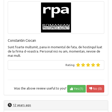
Constantin Ciocan
Sunt foarte multumit, pana in momentul de fata, de hostingul luat
de la firma d-voastra. Personal nici nu am, momentan, nevoie de
mai mult.
Rating:
Yes (1)
No (0)
Was the above review useful to you?
12 years ago