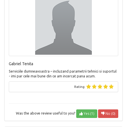
Gabriel Tenita
Serviciile dumneavoastra – incluzand parametrii tehnici si suportul
- imi par cele mai bune din ce am incercat pana acum.
Rating:
Yes (1)
No (0)
Was the above review useful to you?