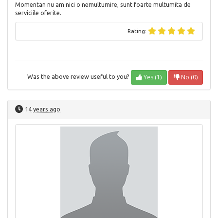
Momentan nu am nici o nemultumire, sunt foarte multumita de
serviciile oferite.
Rating:
Yes (1)
No (0)
Was the above review useful to you?
14 years ago