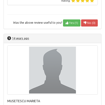
Rating:
Yes (1)
No (0)
Was the above review useful to you?
14 years ago
MUSETESCU MARIETA