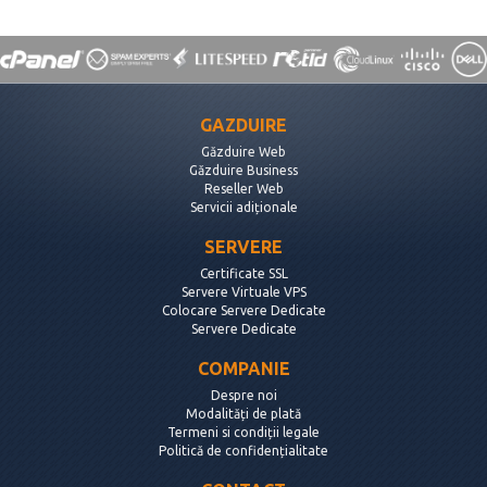
GAZDUIRE
Găzduire Web
Găzduire Business
Reseller Web
Servicii adiționale
SERVERE
Certificate SSL
Servere Virtuale VPS
Colocare Servere Dedicate
Servere Dedicate
COMPANIE
Despre noi
Modalități de plată
Termeni si condiții legale
Politică de confidențialitate