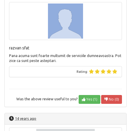
razvan sfat
Pana acuma sunt foarte multumit de serviciile dumneavoastra. Pot
zice ca sunt peste asteptari.
Rating:
Yes (1)
No (0)
Was the above review useful to you?
14 years ago