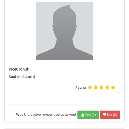
Incau Ionut
Sunt multumit :)
Rating:
Yes (1)
No (0)
Was the above review useful to you?