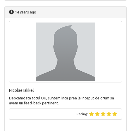
14 years ago
Nicolae Iakkel
Deocamdata totul OK, suntem inca prea la inceput de drum sa
avem un feed-back pertinent.
Rating: