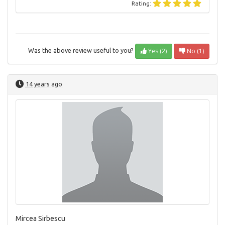
Rating:
Yes (2)
No (1)
Was the above review useful to you?
14 years ago
Mircea Sirbescu