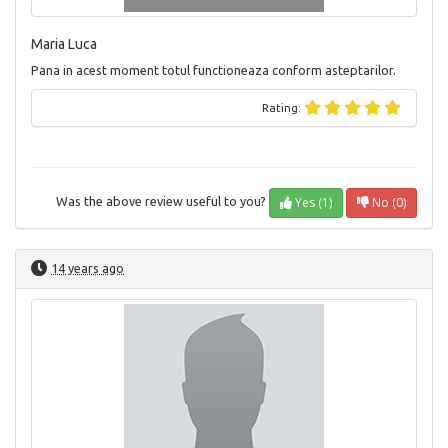
Maria Luca
Pana in acest moment totul functioneaza conform asteptarilor.
Rating:
Yes (1)
No (0)
Was the above review useful to you?
14 years ago