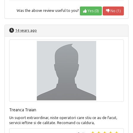
Yes (0)
No (1)
Was the above review useful to you?
14 years ago
Treanca Traian
Un suport extraordinar, niste operatori care stiu ce au de facut,
servicii ieftine si de calitate. Recomand cu caldura,