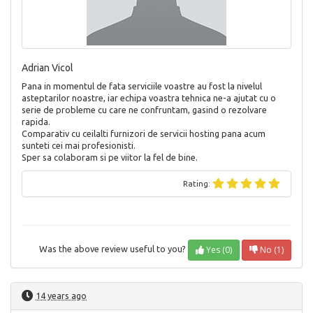
Adrian Vicol
Pana in momentul de fata serviciile voastre au fost la nivelul
asteptarilor noastre, iar echipa voastra tehnica ne-a ajutat cu o
serie de probleme cu care ne confruntam, gasind o rezolvare
rapida.
Comparativ cu ceilalti furnizori de servicii hosting pana acum
sunteti cei mai profesionisti.
Sper sa colaboram si pe viitor la fel de bine.
Rating:
Yes (0)
No (1)
Was the above review useful to you?
14 years ago