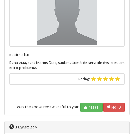
marius diac
Buna ziua, sunt Marius Diac, sunt multumit de servicile dvs, si nu am
nici o problema.
Rating:
Yes (1)
No (0)
Was the above review useful to you?
14 years ago