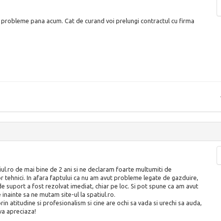
ut probleme pana acum. Cat de curand voi prelungi contractul cu firma
tiul.ro de mai bine de 2 ani si ne declaram foarte multumiti de
 tehnici. In afara faptului ca nu am avut probleme legate de gazduire,
de suport a fost rezolvat imediat, chiar pe loc. Si pot spune ca am avut
inainte sa ne mutam site-ul la spatiul.ro.
rin atitudine si profesionalism si cine are ochi sa vada si urechi sa auda,
va apreciaza!