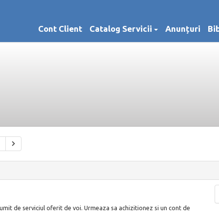
Cont Client
Catalog Servicii
Anunțuri
Bi
it de serviciul oferit de voi. Urmeaza sa achizitionez si un cont de