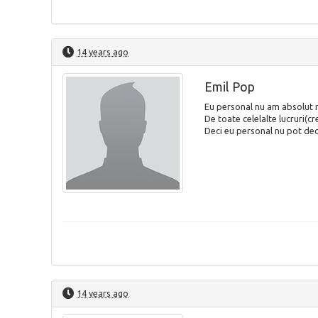
14 years ago
Emil Pop
Eu personal nu am absolut ni
De toate celelalte lucruri(cr
Deci eu personal nu pot dec
14 years ago