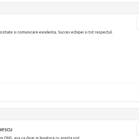
zitate si comunicare excelenta. Succes echipei si tot respectul.
nescu
re DNS, asa ca doar in legatura cu acesta pot