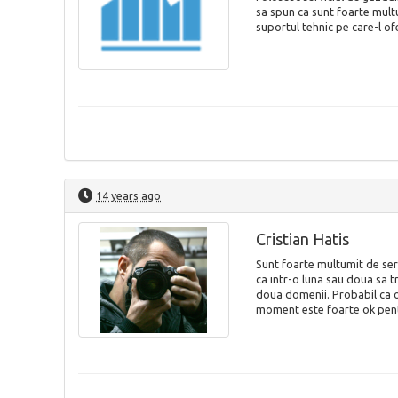
sa spun ca sunt foarte mult
suportul tehnic pe care-l ofe
14 years ago
Cristian Hatis
Sunt foarte multumit de ser
ca intr-o luna sau doua sa t
doua domenii. Probabil ca o
moment este foarte ok pent