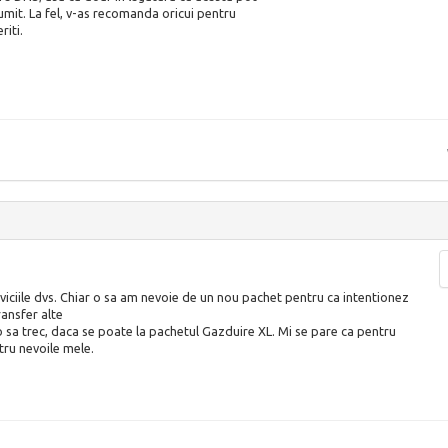
umit. La fel, v-as recomanda oricui pentru
riti.
viciile dvs. Chiar o sa am nevoie de un nou pachet pentru ca intentionez
ransfer alte
 sa trec, daca se poate la pachetul Gazduire XL. Mi se pare ca pentru
ru nevoile mele.