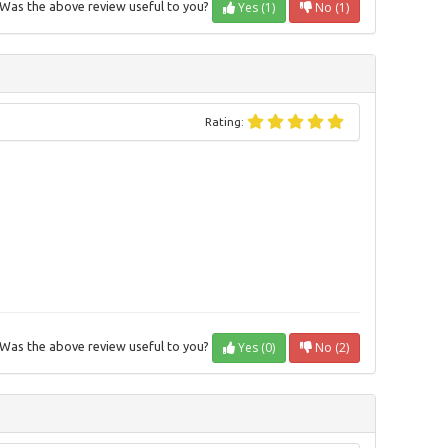
Yes (1)
No (1)
Was the above review useful to you?
Rating:
Yes (0)
No (2)
Was the above review useful to you?