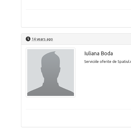
14 years ago
Iuliana Boda
Serviciile oferite de Spatiu