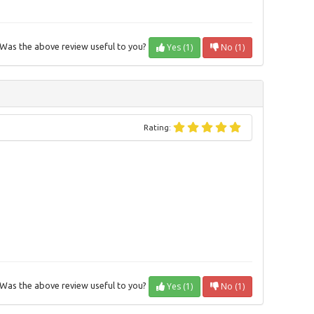
Yes (1)
No (1)
Was the above review useful to you?
Rating:
Yes (1)
No (1)
Was the above review useful to you?