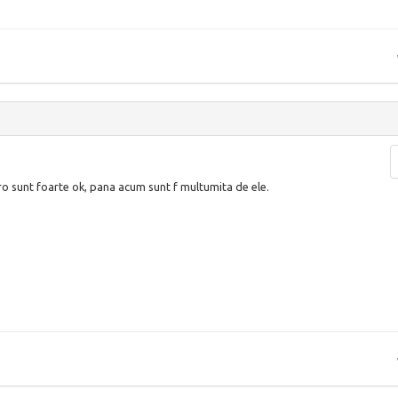
l.ro sunt foarte ok, pana acum sunt f multumita de ele.