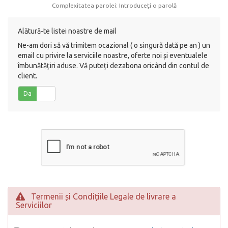
Complexitatea parolei: Introduceți o parolă
Alătură-te listei noastre de mail
Ne-am dori să vă trimitem ocazional ( o singură dată pe an ) un
email cu privire la serviciile noastre, oferte noi și eventualele
îmbunătățiri aduse. Vă puteți dezabona oricând din contul de
client.
Da
Nu
Termenii și Condițiile Legale de livrare a
Serviciilor