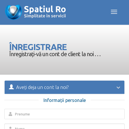
Toggle navig
ÎNREGISTRARE
Înregistrați-vă un cont de client la noi . . .
Aveți deja un cont la noi?
Informații personale