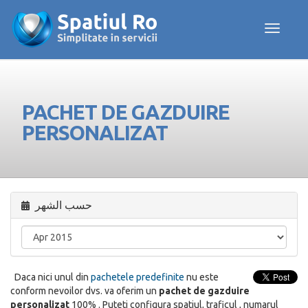
Toggle navig
PACHET DE GAZDUIRE
PERSONALIZAT
حسب الشهر
Daca nici unul din
pachetele predefinite
nu este
conform nevoilor dvs. va oferim un
pachet de gazduire
personalizat
100% . Puteti configura spatiul, traficul , numarul