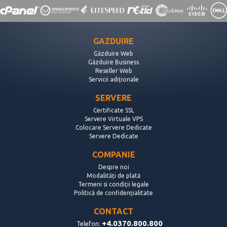
GAZDUIRE
Găzduire Web
Găzduire Business
Reseller Web
Servicii adiționale
SERVERE
Certificate SSL
Servere Virtuale VPS
Colocare Servere Dedicate
Servere Dedicate
COMPANIE
Despre noi
Modalități de plată
Termeni si condiții legale
Politică de confidențialitate
CONTACT
+4.0370.800.800
Telefon: