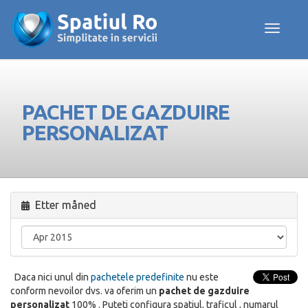
Toggle navig
PACHET DE GAZDUIRE
PERSONALIZAT
Etter måned
Daca nici unul din
pachetele predefinite
nu este
conform nevoilor dvs. va oferim un
pachet de gazduire
personalizat
100% . Puteti configura spatiul, traficul , numarul