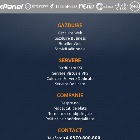
GAZDUIRE
Găzduire Web
Găzduire Business
Reseller Web
Servicii adiționale
SERVERE
Certificate SSL
Servere Virtuale VPS
Colocare Servere Dedicate
Servere Dedicate
COMPANIE
Despre noi
Modalități de plată
Termeni si condiții legale
Politică de confidențialitate
CONTACT
+4.0370.800.800
Telefon: